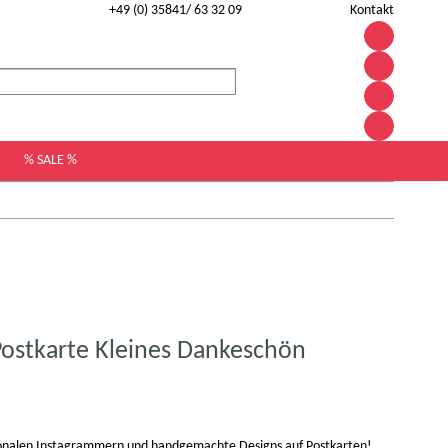
+49 (0) 35841/ 63 32 09
Kontakt
% SALE %
ostkarte Kleines Dankeschön
tionalen Instagrammern und handgemachte Designs auf Postkarten!