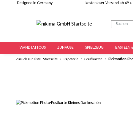
Designed in Germany
kostenloser Versand ab 49 €
WANDTATTOOS
ZUHAUSE
SPIELZEUG
BASTELN 
Zurück zur Liste
Startseite
Papeterie
Grußkarten
Pickmotion Pho