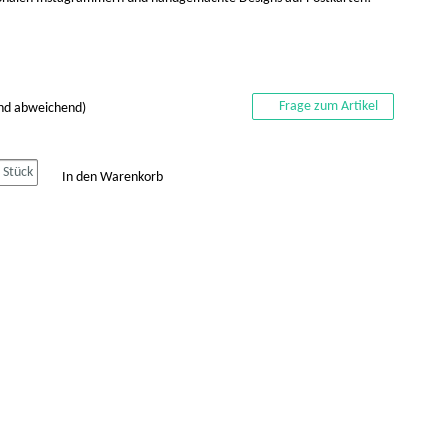
Frage zum Artikel
and abweichend)
Stück
In den Warenkorb