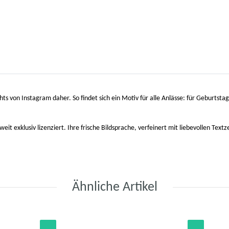
s von Instagram daher. So findet sich ein Motiv für alle Anlässe: für Geburtst
 exklusiv lizenziert. Ihre frische Bildsprache, verfeinert mit liebevollen Textz
Ähnliche Artikel