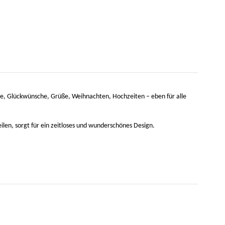
age, Glückwünsche, Grüße, Weihnachten, Hochzeiten – eben für alle
eilen, sorgt für ein zeitloses und wunderschönes Design.