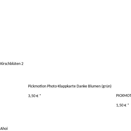
Kirschblüten 2
Pickmotion Photo-Klappkarte Danke Blumen (grün)
PICKMOTI
3,50 €
*
1,50 €
*