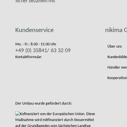
Sicher bezahlen mit
Kundenservice
nikima
Mo. - Fr.: 8.00 - 15.00 Uhr
Über uns
+49 (0) 35841/ 63 32 09
Kontaktformular
Kundenbilde
Händler we
Kooperation
Der Umbau wurde gefördert durch: