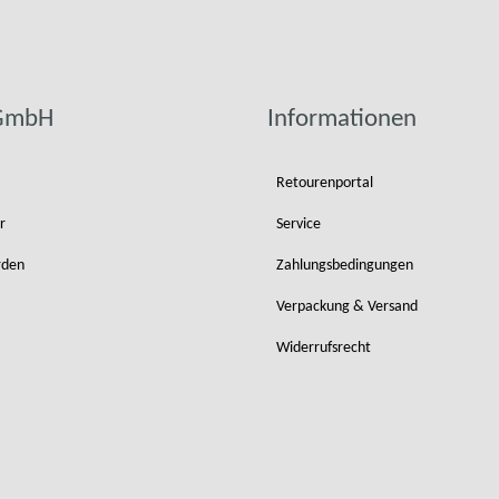
 GmbH
Informationen
Retourenportal
r
Service
rden
Zahlungsbedingungen
Verpackung & Versand
Widerrufsrecht