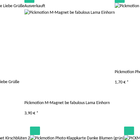
Ausverkauft
Pickmotion Ph
Liebe Grüße
1,70 €
*
Pickmotion M-Magnet be fabulous Lama Einhorn
3,90 €
*