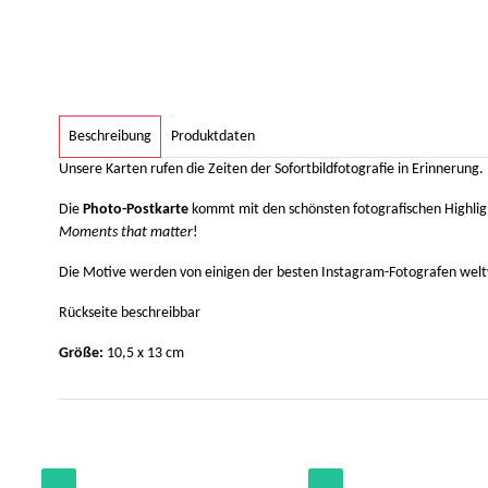
weitere Registerkarten anzeigen
Beschreibung
Produktdaten
Unsere Karten rufen die Zeiten der Sofortbildfotografie in Erinnerung.
Die
Photo-Postkarte
kommt mit den schönsten fotografischen Highlight
Moments that matter
!
Die Motive werden von einigen der besten Instagram-Fotografen weltweit
Rückseite beschreibbar
Größe:
10,5 x 13 cm