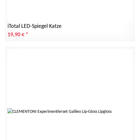
iTotal LED-Spiegel Katze
19,90 €
*