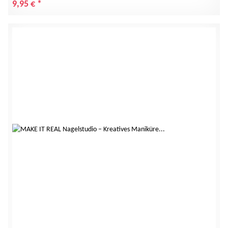
9,95 €
*