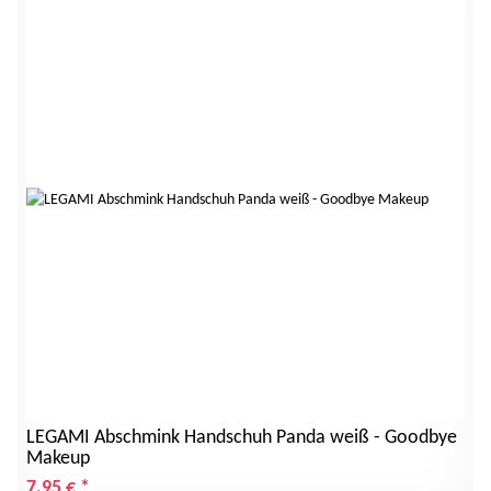
LEGAMI Abschmink Handschuh Panda weiß - Goodbye
Makeup
7,95 €
*