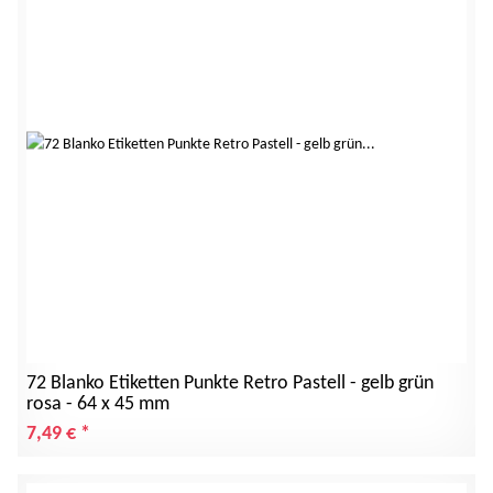
72 Blanko Etiketten Punkte Retro Pastell - gelb grün
rosa - 64 x 45 mm
7,49 €
*