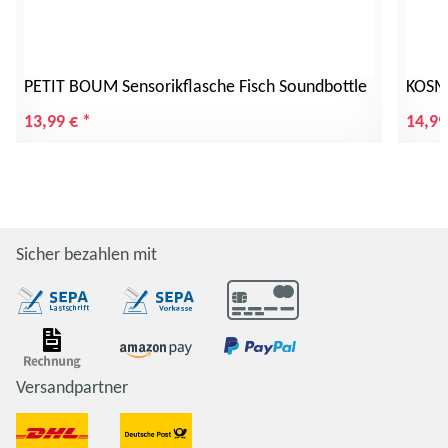
PETIT BOUM Sensorikflasche Fisch Soundbottle
KOSMO
13,99 €
*
14,99
Sicher bezahlen mit
Versandpartner