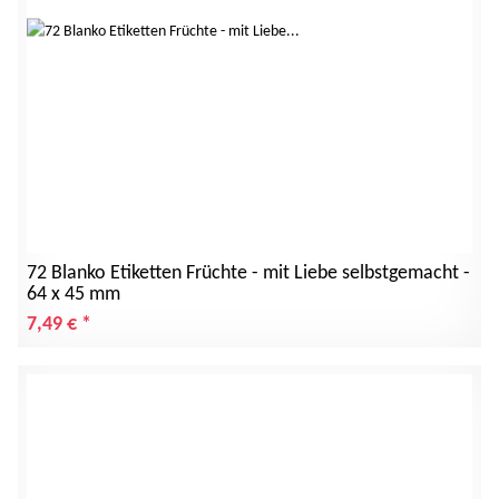
72 Blanko Etiketten Früchte - mit Liebe selbstgemacht -
64 x 45 mm
7,49 €
*