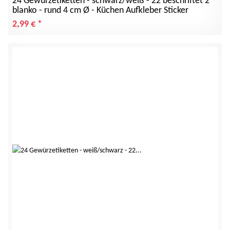
24 Gewürzetiketten - schwarz/weiß - 22 beschriftet 2
blanko - rund 4 cm Ø - Küchen Aufkleber Sticker
2,99 €
*