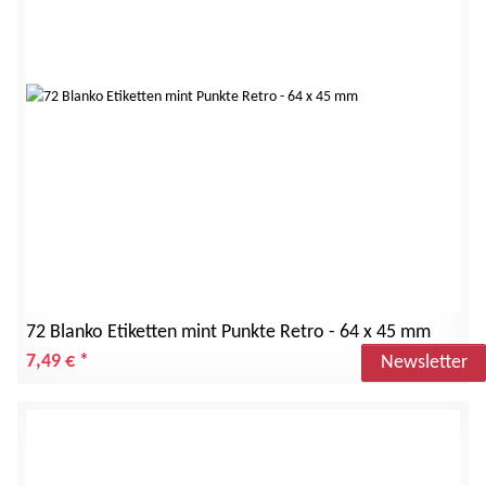
72 Blanko Etiketten mint Punkte Retro - 64 x 45 mm
7,49 €
*
Newsletter