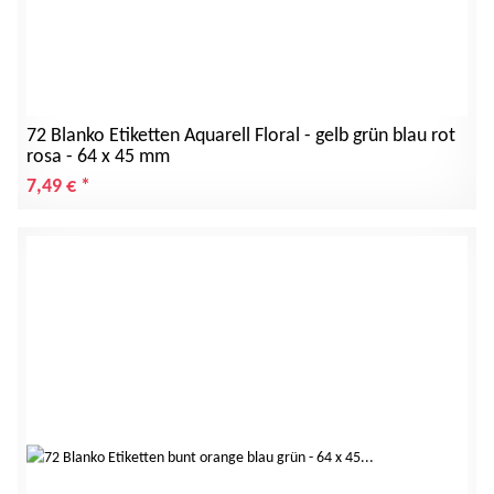
72 Blanko Etiketten Aquarell Floral - gelb grün blau rot
rosa - 64 x 45 mm
7,49 €
*