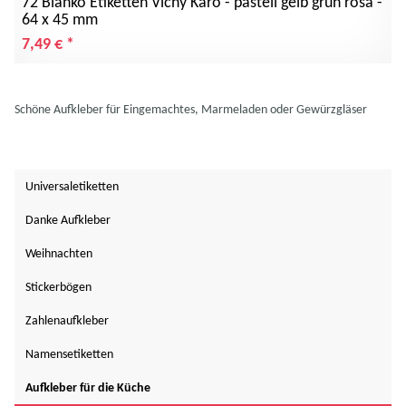
72 Blanko Etiketten Vichy Karo - pastell gelb grün rosa -
64 x 45 mm
7,49 €
*
Schöne Aufkleber für Eingemachtes, Marmeladen oder Gewürzgläser
Universaletiketten
Danke Aufkleber
Weihnachten
Stickerbögen
Zahlenaufkleber
Namensetiketten
Aufkleber für die Küche