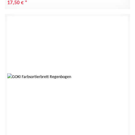
17,50 €
*