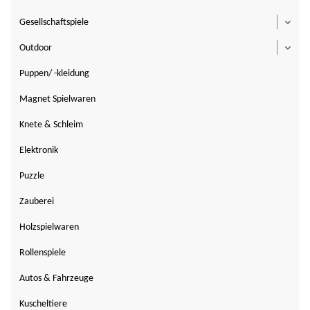
Gesellschaftspiele
Toggl
Outdoor
Toggl
Puppen/ -kleidung
Magnet Spielwaren
Knete & Schleim
Elektronik
Puzzle
Zauberei
Holzspielwaren
Rollenspiele
Autos & Fahrzeuge
Kuscheltiere