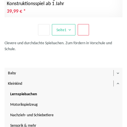
Konstruktionsspiel ab 1 Jahr
39,99 €
*
Seite
1
Clevere und durchdachte Spielsachen. Zum fördern in Vorschule und
Schule.
Baby
Toggl
Kleinkind
Toggl
Lernspielsachen
Motorikspielzeug
Nachzieh- und Schiebetiere
Sensorik & mehr