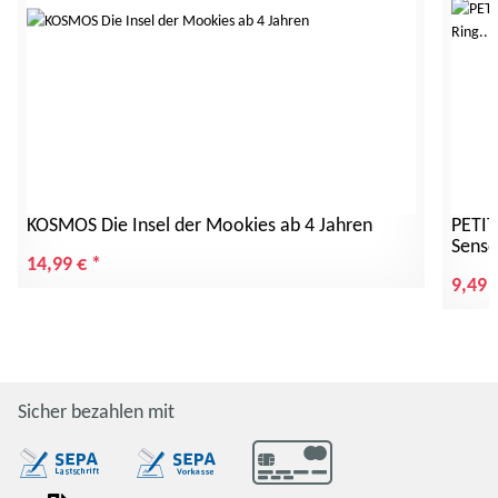
KOSMOS Die Insel der Mookies ab 4 Jahren
PETIT
Senso
14,99 €
*
9,49 
Sicher bezahlen mit