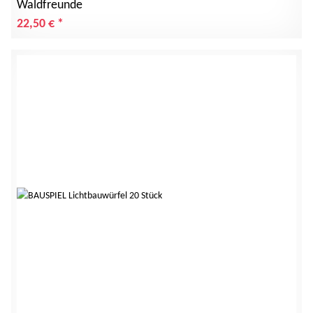
Waldfreunde
22,50 €
*