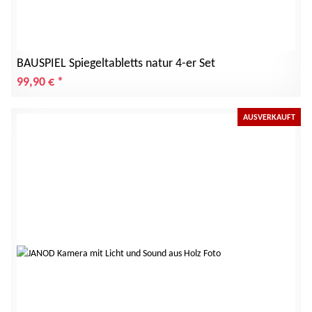
BAUSPIEL Spiegeltabletts natur 4-er Set
99,90 €
*
AUSVERKAUFT