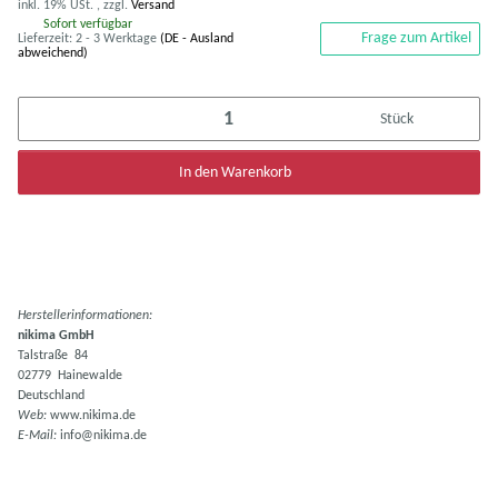
inkl. 19% USt. , zzgl.
Versand
Sofort verfügbar
Frage zum Artikel
Lieferzeit:
2 - 3 Werktage
(DE - Ausland
abweichend)
Stück
In den Warenkorb
Herstellerinformationen:
nikima GmbH
Talstraße 84
02779 Hainewalde
Deutschland
Web:
www.nikima.de
E-Mail:
info@nikima.de