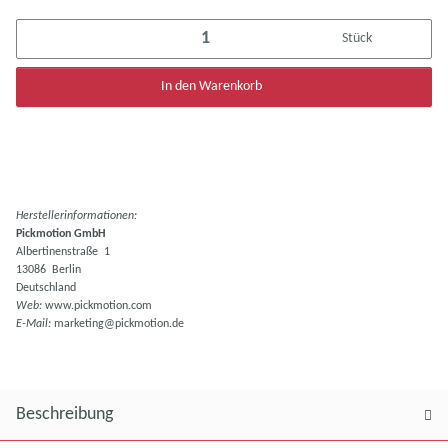
Stück
In den Warenkorb
Herstellerinformationen:
Pickmotion GmbH
Albertinenstraße 1
13086 Berlin
Deutschland
Web:
www.pickmotion.com
E-Mail:
marketing@pickmotion.de
Beschreibung