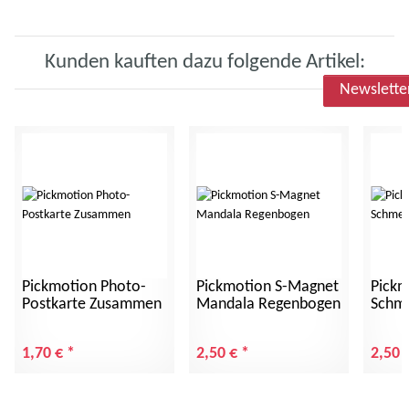
Kunden kauften dazu folgende Artikel:
Newslette
Pickmotion Photo-
Pickmotion S-Magnet
Pickm
Postkarte Zusammen
Mandala Regenbogen
Schme
1,70 €
*
2,50 €
*
2,50 