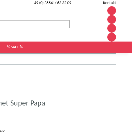
+49 (0) 35841/ 63 32 09
Kontakt
% SALE %
et Super Papa
ard