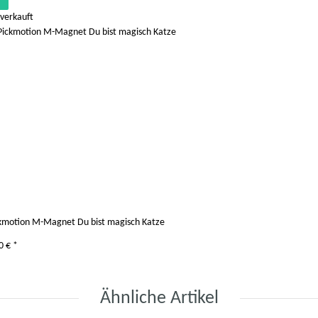
verkauft
kmotion M-Magnet Du bist magisch Katze
0 €
*
Ähnliche Artikel