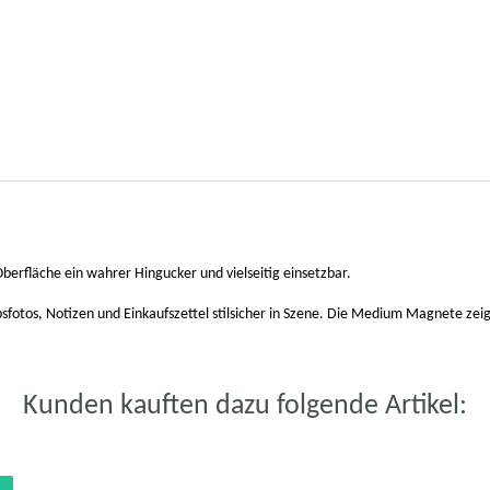
erfläche ein wahrer Hingucker und vielseitig einsetzbar.
fotos, Notizen und Einkaufszettel stilsicher in Szene. Die Medium Magnete ze
Kunden kauften dazu folgende Artikel: