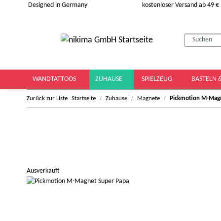
Designed in Germany
kostenloser Versand ab 49 €
WANDTATTOOS
ZUHAUSE
SPIELZEUG
BASTELN 
Zurück zur Liste
Startseite
Zuhause
Magnete
Pickmotion M-Mag
Ausverkauft