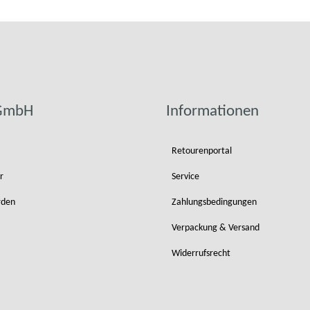
 GmbH
Informationen
Retourenportal
r
Service
rden
Zahlungsbedingungen
Verpackung & Versand
Widerrufsrecht