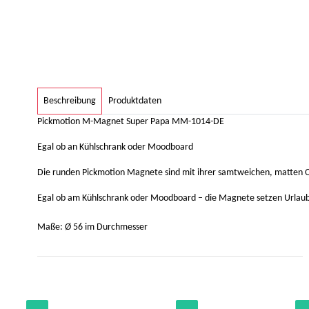
weitere Registerkarten anzeigen
Beschreibung
Produktdaten
Pickmotion M-Magnet Super Papa MM-1014-DE
Egal ob an Kühlschrank oder Moodboard
Die runden Pickmotion Magnete sind mit ihrer samtweichen, matten Ob
Egal ob am Kühlschrank oder Moodboard – die Magnete setzen Urlaubs
Maße: Ø 56 im Durchmesser