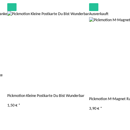
Ausverkauft
ke
Pickmotion Kleine Postkarte Du Bist Wunderbar
Pickmotion M-Magnet Ra
1,50 €
*
3,90 €
*