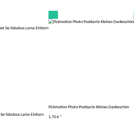
Pickmotion Photo-Postkarte Kleines Dankeschön
be fabulous Lama Einhorn
1,70 €
*