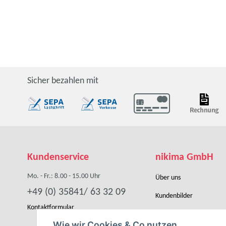
Sicher bezahlen mit
Kundenservice
nikima GmbH
Mo. - Fr.: 8.00 - 15.00 Uhr
Über uns
+49 (0) 35841/ 63 32 09
Kundenbilder
Kontaktformular
Händler werden
Wie wir Cookies & Co nutzen