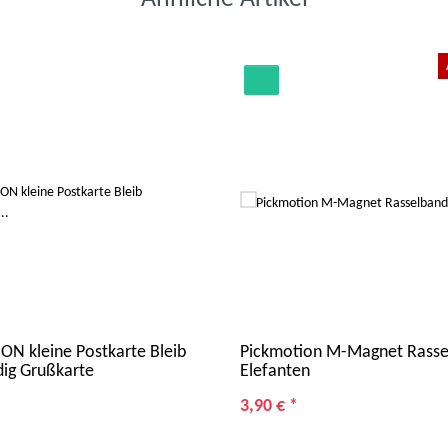
N kleine Postkarte Bleib
Pickmotion M-Magnet Rass
ig Grußkarte
Elefanten
3,90 €
*