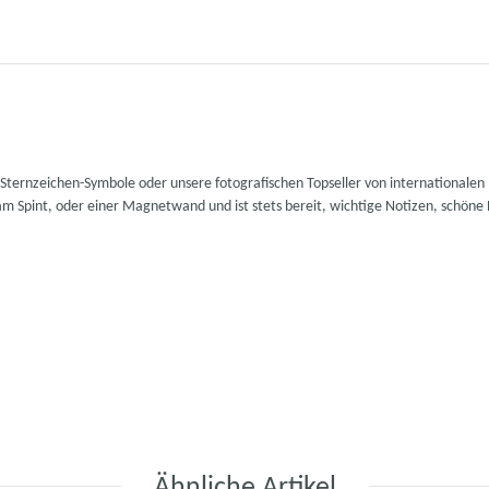
e Sternzeichen-Symbole oder unsere fotografischen Topseller von international
 Spint, oder einer Magnetwand und ist stets bereit, wichtige Notizen, schöne B
Ähnliche Artikel