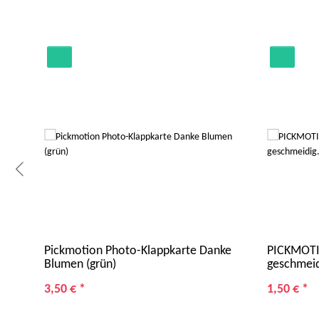
a
Pickmotion Photo-Klappkarte Danke
PICKMOTIO
Blumen (grün)
geschmeid
3,50 €
*
1,50 €
*