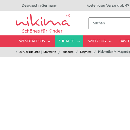
Designed in Germany
kostenloser Versand ab 49 
WANDTATTOOS
ZUHAUSE
SPIELZEUG
BASTE
Zurück zur Liste
Startseite
Zuhause
Magnete
Pickmotion M-Magnet g