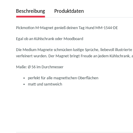
Beschreibung
Produktdaten
Pickmotion M-Magnet genieß deinen Tag Hund MM-1544-DE
Egal ob an Kühlschrank oder Moodboard
Die Medium Magnete schmücken lustige Sprüche, liebevoll illustriert
verfeinert wurden. Der Magnet bringt Freude an jedem Kühlschrank, am
Maße: Ø 56 im Durchmesser
perfekt für alle magnetischen Oberflächen
matt und samtweich