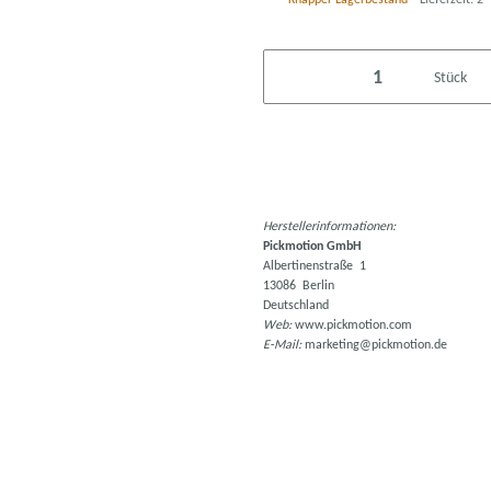
Stück
Herstellerinformationen:
Pickmotion GmbH
Albertinenstraße 1
13086 Berlin
Deutschland
Web:
www.pickmotion.com
E-Mail:
marketing@pickmotion.de