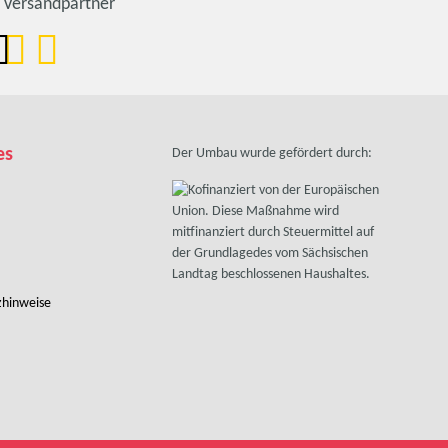
Versandpartner
es
Der Umbau wurde gefördert durch:
zhinweise