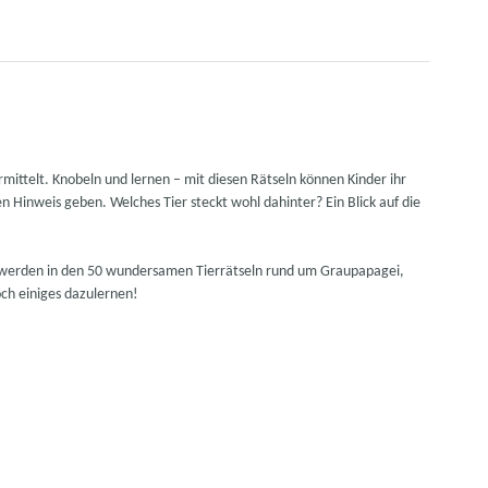
rmittelt. Knobeln und lernen – mit diesen Rätseln können Kinder ihr
en Hinweis geben. Welches Tier steckt wohl dahinter? Ein Blick auf die
n werden in den 50 wundersamen Tierrätseln rund um Graupapagei,
och einiges dazulernen!