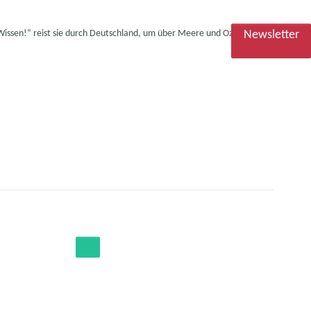
 Wissen!“ reist sie durch Deutschland, um über Meere und Ozeane zu
Newsletter