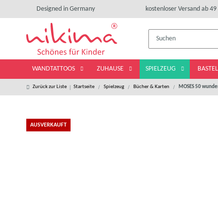
Designed in Germany
kostenloser Versand ab 49 
WANDTATTOOS
ZUHAUSE
SPIELZEUG
BASTE
Zurück zur Liste
Startseite
Spielzeug
Bücher & Karten
MOSES 50 wunders
AUSVERKAUFT