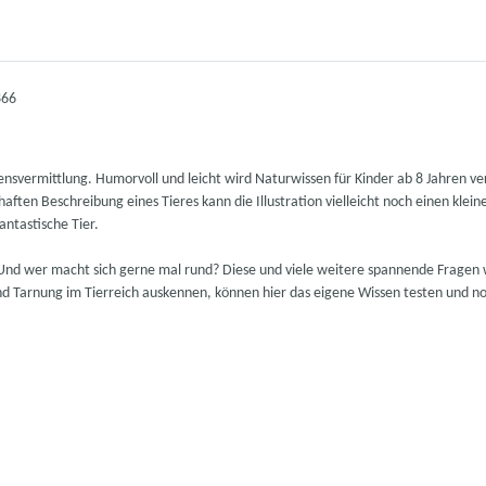
866
ensvermittlung. Humorvoll und leicht wird Naturwissen für Kinder ab 8 Jahren ve
aften Beschreibung eines Tieres kann die Illustration vielleicht noch einen klein
antastische Tier.
 Und wer macht sich gerne mal rund? Diese und viele weitere spannende Frage
und Tarnung im Tierreich auskennen, können hier das eigene Wissen testen und n