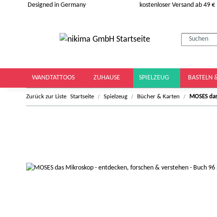
Designed in Germany
kostenloser Versand ab 49 €
WANDTATTOOS
ZUHAUSE
SPIELZEUG
BASTELN 
Zurück zur Liste
Startseite
Spielzeug
Bücher & Karten
MOSES das