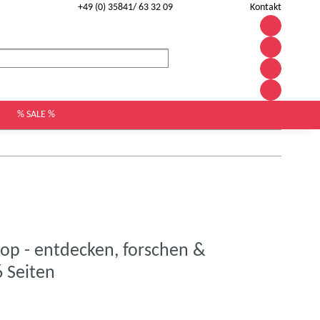
+49 (0) 35841/ 63 32 09
Kontakt
% SALE %
p - entdecken, forschen &
6 Seiten