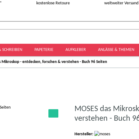
 *
kostenlose Retoure
weltweiter Versand
& SCHREIBEN
PAPETERIE
AUFKLEBER
ANLÄSSE & THEMEN
 Mikroskop - entdecken, forschen & verstehen - Buch 96 Seiten
MOSES das Mikrosko
verstehen - Buch 9
Hersteller: