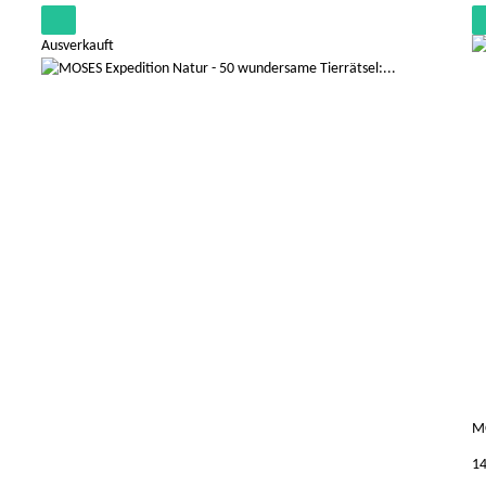
Ausverkauft
MO
14