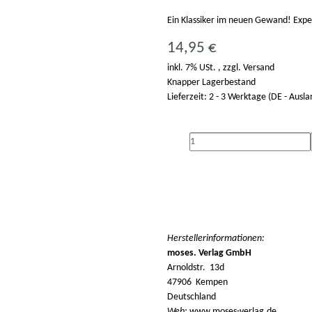
Ein Klassiker im neuen Gewand! Expe
14,95 €
inkl. 7% USt. , zzgl.
Versand
Knapper Lagerbestand
Lieferzeit:
2 - 3 Werktage
(DE - Ausl
Herstellerinformationen:
moses. Verlag GmbH
Arnoldstr. 13d
47906 Kempen
Deutschland
Web:
www.moses-verlag.de