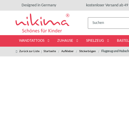
Designed in Germany
kostenloser Versand ab 49 
WANDTATTOOS
ZUHAUSE
SPIELZEUG
BASTE
Zurück zur Liste
Startseite
Aufkleber
Stickerbögen
Flugzeug und Hubschr