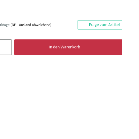
Frage zum Artikel
erktage
(DE - Ausland abweichend)
In den Warenkorb