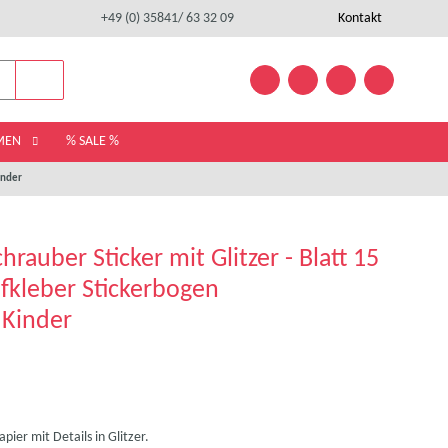
+49 (0) 35841/ 63 32 09
Kontakt
EMEN
% SALE %
inder
rauber Sticker mit Glitzer - Blatt 15
ufkleber Stickerbogen
 Kinder
ier mit Details in Glitzer.