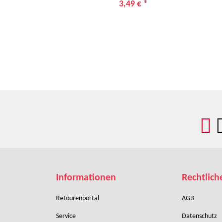
3,49 €
*
Informationen
Rechtlich
Retourenportal
AGB
Service
Datenschutz