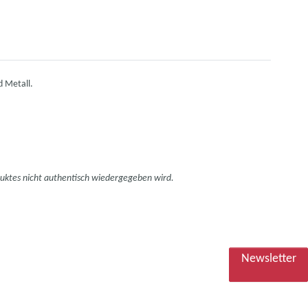
d Metall.
duktes nicht authentisch wiedergegeben wird.
Newsletter