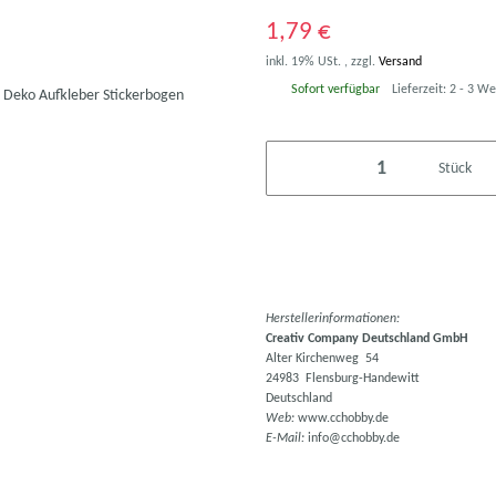
1,79 €
inkl. 19% USt. , zzgl.
Versand
Sofort verfügbar
Lieferzeit:
2 - 3 W
Stück
Herstellerinformationen:
Creativ Company Deutschland GmbH
Alter Kirchenweg 54
24983 Flensburg-Handewitt
Deutschland
Web:
www.cchobby.de
E-Mail:
info@cchobby.de