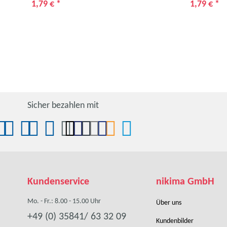
1,79 €
*
1,79 €
*
Sicher bezahlen mit
Kundenservice
nikima GmbH
Mo. - Fr.: 8.00 - 15.00 Uhr
Über uns
+49 (0) 35841/ 63 32 09
Kundenbilder