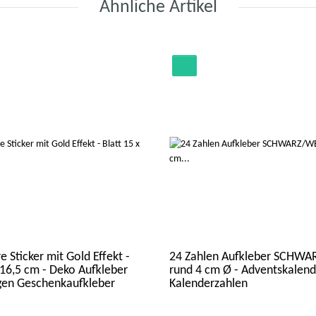
Ähnliche Artikel
e Sticker mit Gold Effekt -
24 Zahlen Aufkleber SCHWA
 16,5 cm - Deko Aufkleber
rund 4 cm Ø - Adventskalend
gen Geschenkaufkleber
Kalenderzahlen