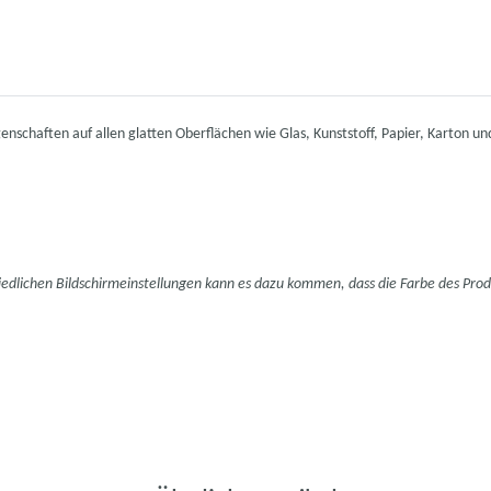
enschaften auf allen glatten Oberflächen wie Glas, Kunststoff, Papier, Karton un
hiedlichen Bildschirmeinstellungen kann es dazu kommen, dass die Farbe des Pro