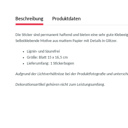
weitere Registerkarten anzeigen
Beschreibung
Produktdaten
Die Sticker sind permanent haftend und bieten eine sehr gute Klebeeig
Selbstklebende Motive aus mattem Papier mit Details in Glitzer.
Lignin- und Säurefrei
Größe: Blatt 15 x 16,5 cm
Lieferumfang: 1 Stickerbogen
Aufgrund der Lichtverhältnisse bei der Produktfotografie und untersc
Dekorationsartikel gehören nicht zum Leistungsumfang.