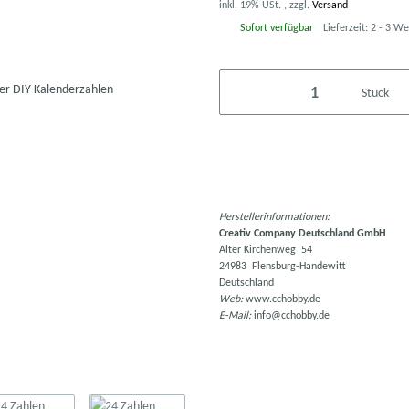
inkl. 19% USt. , zzgl.
Versand
Sofort verfügbar
Lieferzeit:
2 - 3 W
Stück
Herstellerinformationen:
Creativ Company Deutschland GmbH
Alter Kirchenweg 54
24983 Flensburg-Handewitt
Deutschland
Web:
www.cchobby.de
E-Mail:
info@cchobby.de