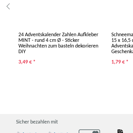
de
24 Adventskalender Zahlen Aufkleber
Schneemann
MINT - rund 4 cm Ø - Sticker
15 x 16,5
Weihnachten zum basteln dekorieren
Adventska
DIY
Geschenk
3,49 €
*
1,79 €
*
Sicher bezahlen mit