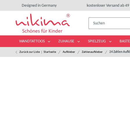
Designed in Germany
kostenloser Versand ab 49 
WANDTATTOOS
ZUHAUSE
SPIELZEUG
BASTE
Zurück zur Liste
Startseite
Aufkleber
Zahlenaufkleber
24 Zahlen Aufk