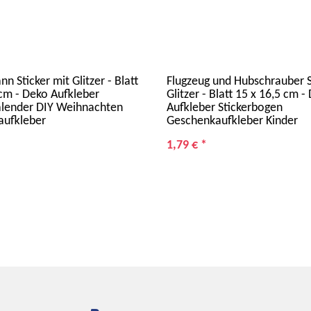
 Sticker mit Glitzer - Blatt
Flugzeug und Hubschrauber S
 cm - Deko Aufkleber
Glitzer - Blatt 15 x 16,5 cm -
lender DIY Weihnachten
Aufkleber Stickerbogen
aufkleber
Geschenkaufkleber Kinder
1,79 €
*