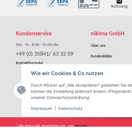
Kundenservice
nikima GmbH
Mo. - Fr.: 8.00 - 15.00 Uhr
Über uns
+49 (0) 35841/ 63 32 09
Kundenbilder
Kontaktformular
Händler werden
Wie wir Cookies & Co nutzen
Kooperation
Durch Klicken auf „Alle akzeptieren“ gestatten Sie 
können die Einstellung jederzeit ändern (Fingerabdru
unserer
Datenschutzerklärung
.
Impressum
|
Datenschutz
* Alle Preise inkl. gesetzlicher USt., zzgl.
Versand