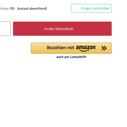
Frage zum Artikel
erktage
(DE - Ausland abweichend)
In den Warenkorb