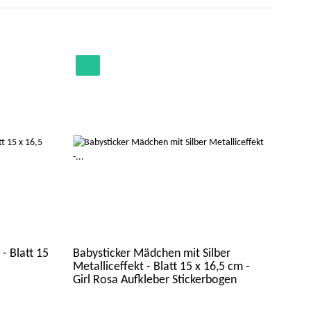
 - Blatt 15
Babysticker Mädchen mit Silber
Emoj
Metalliceffekt - Blatt 15 x 16,5 cm -
x 16
Girl Rosa Aufkleber Stickerbogen