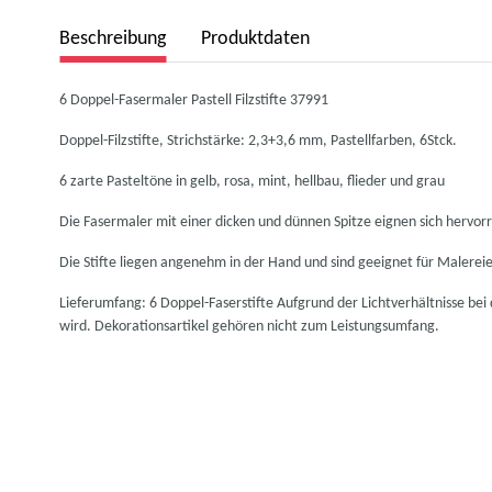
weitere Registerkarten anzeigen
Beschreibung
Produktdaten
6 Doppel-Fasermaler Pastell Filzstifte 37991
Doppel-Filzstifte, Strichstärke: 2,3+3,6 mm, Pastellfarben, 6Stck.
6 zarte Pasteltöne in gelb, rosa, mint, hellbau, flieder und grau
Die Fasermaler mit einer dicken und dünnen Spitze eignen sich hervo
Die Stifte liegen angenehm in der Hand und sind geeignet für Malereien
Lieferumfang: 6 Doppel-Faserstifte Aufgrund der Lichtverhältnisse bei
wird. Dekorationsartikel gehören nicht zum Leistungsumfang.