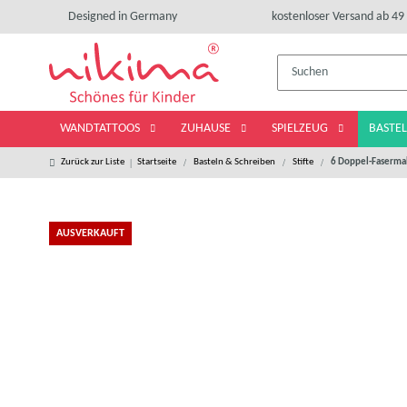
Designed in Germany
kostenloser Versand ab 49 
WANDTATTOOS
ZUHAUSE
SPIELZEUG
BASTE
Zurück zur Liste
Startseite
Basteln & Schreiben
Stifte
6 Doppel-Fasermale
AUSVERKAUFT