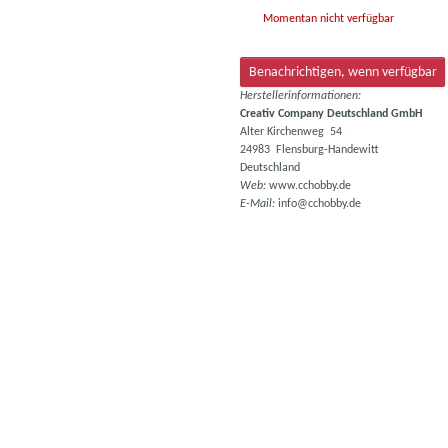
Momentan nicht verfügbar
Benachrichtigen, wenn verfügbar
Herstellerinformationen:
Creativ Company Deutschland GmbH
Alter Kirchenweg 54
24983 Flensburg-Handewitt
Deutschland
Web:
www.cchobby.de
E-Mail:
info@cchobby.de