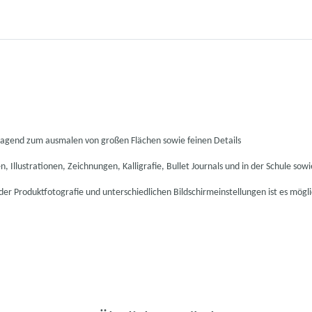
rragend zum ausmalen von großen Flächen sowie feinen Details
, Illustrationen, Zeichnungen, Kalligrafie, Bullet Journals und in der Schule sow
 der Produktfotografie und unterschiedlichen Bildschirmeinstellungen ist es mög