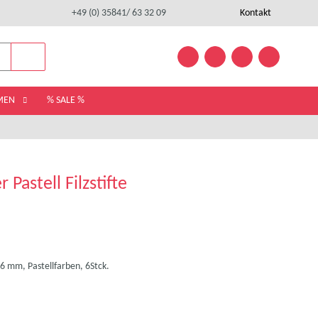
+49 (0) 35841/ 63 32 09
Kontakt
EMEN
% SALE %
Pastell Filzstifte
3,6 mm, Pastellfarben, 6Stck.