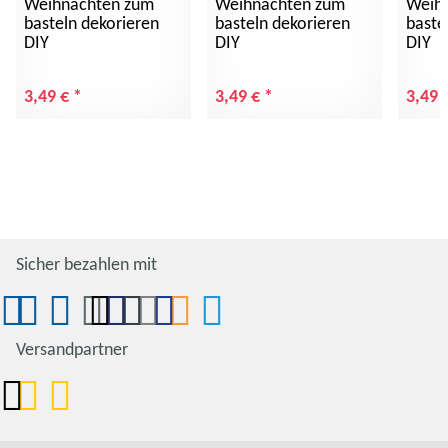
Weihnachten zum
Weihnachten zum
Weih
basteln dekorieren
basteln dekorieren
baste
DIY
DIY
DIY
3,49 €
*
3,49 €
*
3,49 
Sicher bezahlen mit
Versandpartner