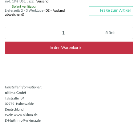
inkl. 19% USt. , zzgl.
Versand
Sofort verfügbar
Frage zum Artikel
Lieferzeit:
2 - 3 Werktage
(DE - Ausland
abweichend)
Stück
In den Warenkorb
Herstellerinformationen:
nikima GmbH
Talstraße 84
02779 Hainewalde
Deutschland
Web:
www.nikima.de
E-Mail:
info@nikima.de