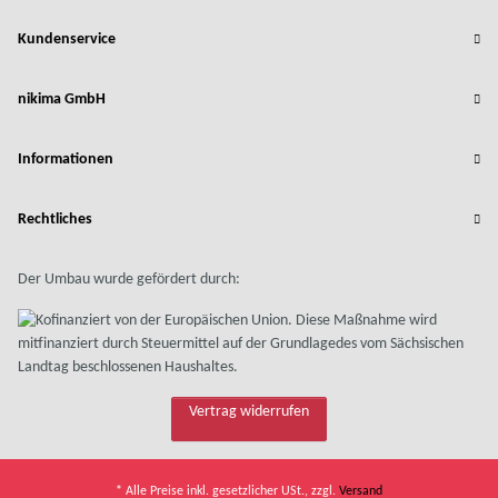
Kundenservice
nikima GmbH
Informationen
Rechtliches
Der Umbau wurde gefördert durch:
Vertrag widerrufen
* Alle Preise inkl. gesetzlicher USt., zzgl.
Versand