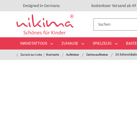
Designed in Germany
kostenloser Versand ab 49 
WANDTATTOOS
ZUHAUSE
SPIELZEUG
BASTE
Zurück zur Liste
Startseite
Aufkleber
Zahlenaufkleber
24 Adventskale