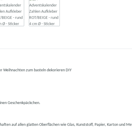
ker Weihnachten zum basteln dekorieren DIY
einen Geschenkpäckchen.
aften auf allen glatten Oberflächen wie Glas, Kunststoff, Papier, Karton und Met