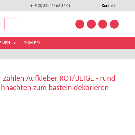
+49 (0) 35841/ 63 32 09
Kontakt
HEMEN
% SALE %
 Zahlen Aufkleber ROT/BEIGE - rund
eihnachten zum basteln dekorieren