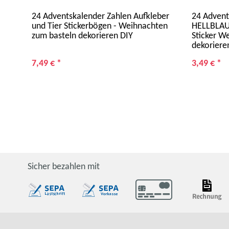
24 Adventskalender Zahlen Aufkleber
24 Advent
ägen
und Tier Stickerbögen - Weihnachten
HELLBLAU
zum basteln dekorieren DIY
Sticker W
dekoriere
7,49 €
*
3,49 €
*
Sicher bezahlen mit