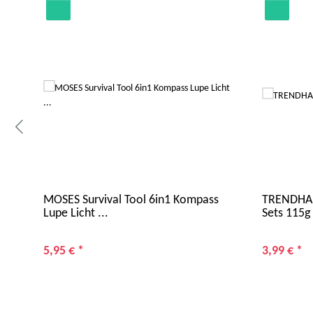
KAUFT
MOSES Survival Tool 6in1 Kompass
TRENDHAU
Lupe Licht ...
Sets 115g
5,95 €
*
3,99 €
*