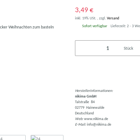
3,49 €
inkl. 19% USt. , zzgl.
Versand
Sofort verfügbar
Lieferzeit:
2 - 3 W
Stück
Herstellerinformationen:
nikima GmbH
Talstraße 84
02779 Hainewalde
Deutschland
Web:
www.nikima.de
E-Mail:
info@nikima.de