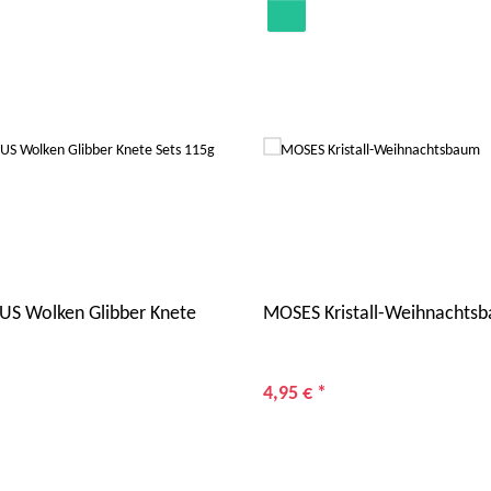
S Wolken Glibber Knete
MOSES Kristall-Weihnachts
4,95 €
*