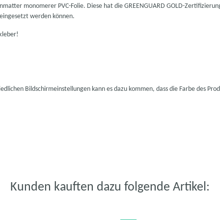
enmatter monomerer PVC-Folie. Diese hat die GREENGUARD GOLD-Zertifizierung. 
 eingesetzt werden können.
kleber!
hiedlichen Bildschirmeinstellungen kann es dazu kommen, dass die Farbe des Pro
Kunden kauften dazu folgende Artikel: