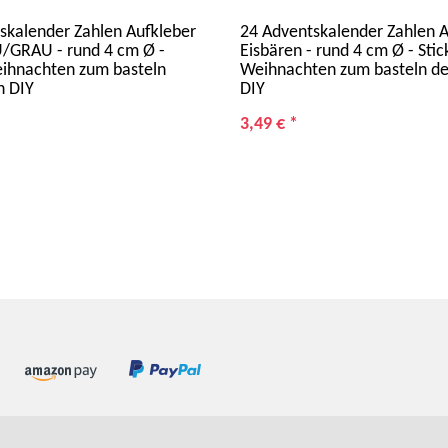
skalender Zahlen Aufkleber
24 Adventskalender Zahlen A
/GRAU - rund 4 cm Ø -
Eisbären - rund 4 cm Ø - Stic
eihnachten zum basteln
Weihnachten zum basteln de
n DIY
DIY
3,49 €
*