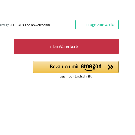
Frage zum Artikel
erktage
(DE - Ausland abweichend)
In den Warenkorb