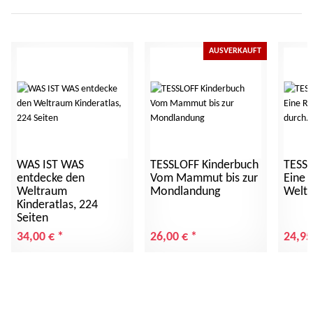
AUSVERKAUFT
WAS IST WAS
TESSLOFF Kinderbuch
TESSL
entdecke den
Vom Mammut bis zur
Eine 
Weltraum
Mondlandung
Welt 
Kinderatlas, 224
Seiten
34,00 €
*
26,00 €
*
24,95