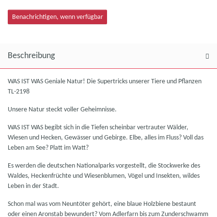
Benachrichtigen, wenn verfügbar
Beschreibung
WAS IST WAS Geniale Natur! Die Supertricks unserer Tiere und Pflanzen
TL-2198
Unsere Natur steckt voller Geheimnisse.
WAS IST WAS begibt sich in die Tiefen scheinbar vertrauter Wälder,
Wiesen und Hecken, Gewässer und Gebirge. Elbe, alles im Fluss? Voll das
Leben am See? Platt im Watt?
Es werden die deutschen Nationalparks vorgestellt, die Stockwerke des
Waldes, Heckenfrüchte und Wiesenblumen, Vögel und Insekten, wildes
Leben in der Stadt.
Schon mal was vom Neuntöter gehört, eine blaue Holzbiene bestaunt
oder einen Aronstab bewundert? Vom Adlerfarn bis zum Zunderschwamm