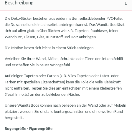
Beschreibung
Die Deko-Sticker bestehen aus seidenmatter, selbstklebender PVC-Folie,
die Du schnell und einfach selbst anbringen kannst. Das Wandtattoo lässt
sich auf allen glatten Oberflächen wie z.B. Tapeten, Rauhfaser, feiner
Wandputz, Fliesen, Glas, Kunststoff und Holz anbringen.
Die Motive lassen sich leicht in einem Stück anbringen.
Verleihen Sie Ihrer Wand, Möbel, Schränke oder Türen den letzen Schliff
und erschaffen Sie in neues Wohngefühl.
Auf einigen Tapeten oder Farben (z.B. Vlies-Tapeten oder Latex- oder
Farben mit speziellen Eigenschaften) kann die Folie die volle Klebekraft
nicht entfalten. Testen Sie dies am einfachsten mit einem Klebestreifen
(Tesafilm, o.ä.) an der zu beklebenden Fläche.
Unsere Wandtattoos können nach belieben an der Wand oder auf Möbeln
platziert werden. Sie sind alle konturgeschnitten und ohne weißen Rand
hergestellt.
Bogengröße - Figurengröße