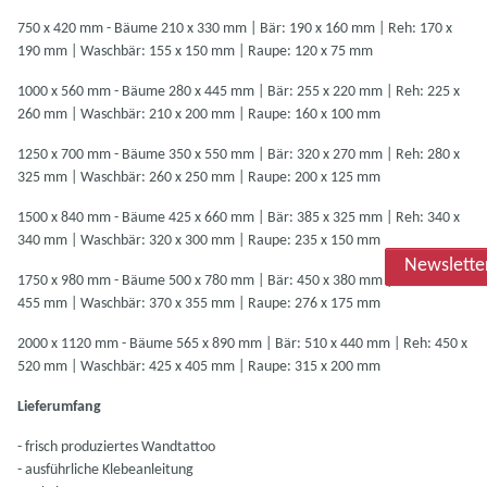
750 x 420 mm - Bäume 210 x 330 mm | Bär: 190 x 160 mm | Reh: 170 x
190 mm | Waschbär: 155 x 150 mm | Raupe: 120 x 75 mm
1000 x 560 mm - Bäume 280 x 445 mm | Bär: 255 x 220 mm | Reh: 225 x
260 mm | Waschbär: 210 x 200 mm | Raupe: 160 x 100 mm
1250 x 700 mm - Bäume 350 x 550 mm | Bär: 320 x 270 mm | Reh: 280 x
325 mm | Waschbär: 260 x 250 mm | Raupe: 200 x 125 mm
1500 x 840 mm - Bäume 425 x 660 mm | Bär: 385 x 325 mm | Reh: 340 x
340 mm | Waschbär: 320 x 300 mm | Raupe: 235 x 150 mm
Newslette
1750 x 980 mm - Bäume 500 x 780 mm | Bär: 450 x 380 mm | Reh: 400 x
455 mm | Waschbär: 370 x 355 mm | Raupe: 276 x 175 mm
2000 x 1120 mm - Bäume 565 x 890 mm | Bär: 510 x 440 mm | Reh: 450 x
520 mm | Waschbär: 425 x 405 mm | Raupe: 315 x 200 mm
Lieferumfang
- frisch produziertes Wandtattoo
- ausführliche Klebeanleitung