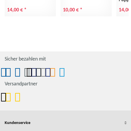
14,00 €
*
10,00 €
*
14,00
Sicher bezahlen mit
Versandpartner
Kundenservice