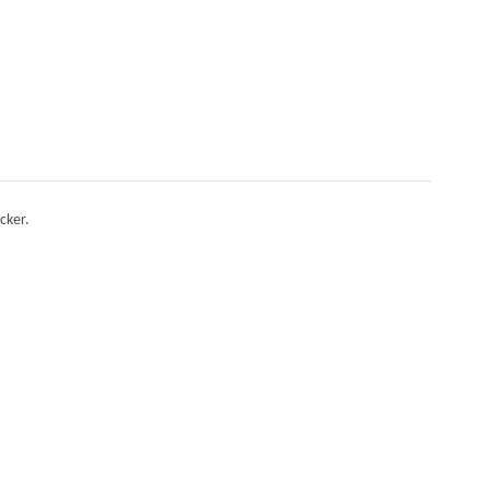
cker.