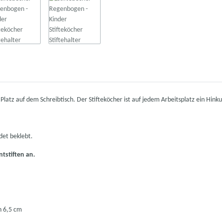
 Platz auf dem Schreibtisch. Der Stifteköcher ist auf jedem Arbeitsplatz ein Hinku
det beklebt.
ntstiften an.
 6,5 cm