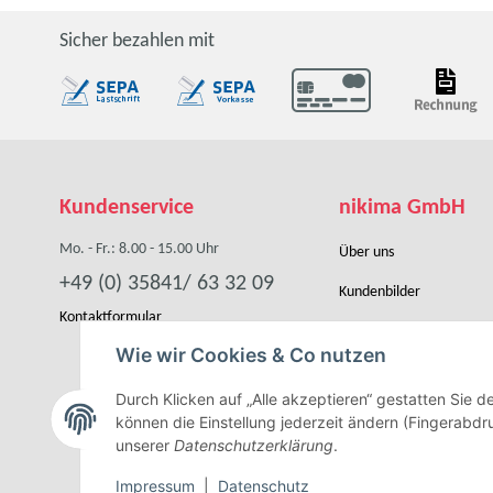
Sicher bezahlen mit
Kundenservice
nikima GmbH
Mo. - Fr.: 8.00 - 15.00 Uhr
Über uns
+49 (0) 35841/ 63 32 09
Kundenbilder
Kontaktformular
Händler werden
Wie wir Cookies & Co nutzen
Kooperation
Durch Klicken auf „Alle akzeptieren“ gestatten Sie 
können die Einstellung jederzeit ändern (Fingerabdru
unserer
Datenschutzerklärung
.
Impressum
|
Datenschutz