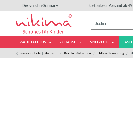
Designed in Germany
kostenloser Versand ab 49 
WANDTATTOOS
ZUHAUSE
SPIELZEUG
BASTE
Zurück zur Liste
Startseite
Basteln & Schreiben
Stifteaufbewahrung
S