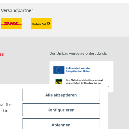
Versandpartner
es
Der Umbau wurde gefördert durch:
Alle akzeptieren
zhinweise
ha. Sie
Konfigurieren
d in
Ablehnen