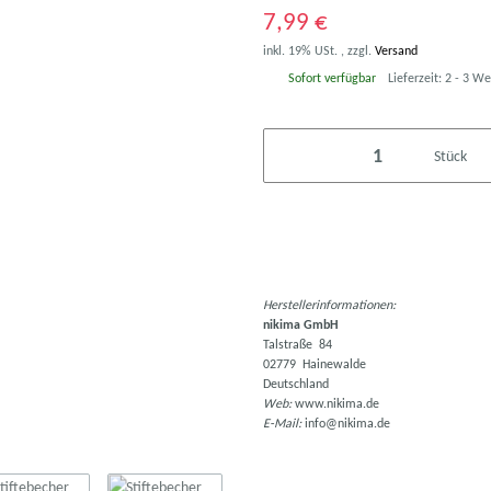
7,99 €
inkl. 19% USt. , zzgl.
Versand
Sofort verfügbar
Lieferzeit:
2 - 3 W
Stück
Herstellerinformationen:
nikima GmbH
Talstraße 84
02779 Hainewalde
Deutschland
Web:
www.nikima.de
E-Mail:
info@nikima.de