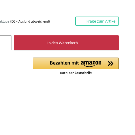
Frage zum Artikel
erktage
(DE - Ausland abweichend)
In den Warenkorb