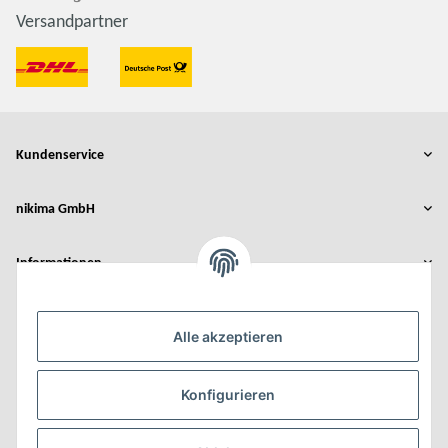
Versandpartner
Kundenservice
nikima GmbH
Informationen
Rechtliches
Alle akzeptieren
Der Umbau wurde gefördert durch:
Konfigurieren