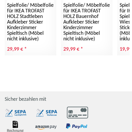
Spielfolie/ Möbelfolie
Spielfolie/ Möbelfolie
Spiel
für IKEA TROFAST
für IKEA TROFAST
für I
HOLZ Stadtleben
HOLZ Bauernhof
Spiel
Aufkleber Sticker
Aufkleber Sticker
Wiese
Kinderzimmer
Kinderzimmer
Stick
Spieltisch (Möbel
Spieltisch (Möbel
(Möbe
nicht inklusive)
nicht inklusive)
inklus
29,99 €
*
29,99 €
*
19,99
Sicher bezahlen mit