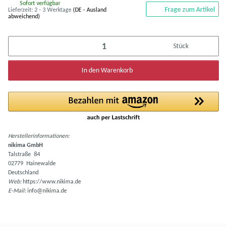
Sofort verfügbar
Frage zum Artikel
Lieferzeit:
2 - 3 Werktage
(DE - Ausland
abweichend)
Stück
In den Warenkorb
Herstellerinformationen:
nikima GmbH
Talstraße 84
02779 Hainewalde
Deutschland
Web:
https://www.nikima.de
E-Mail:
info@nikima.de