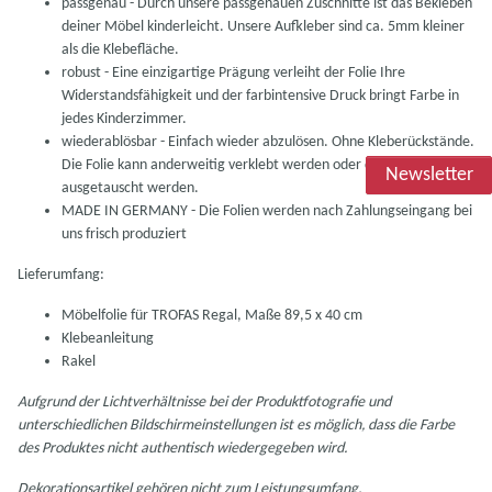
passgenau - Durch unsere passgenauen Zuschnitte ist das Bekleben
deiner Möbel kinderleicht. Unsere Aufkleber sind ca. 5mm kleiner
als die Klebefläche.
robust - Eine einzigartige Prägung verleiht der Folie Ihre
Widerstandsfähigkeit und der farbintensive Druck bringt Farbe in
jedes Kinderzimmer.
wiederablösbar - Einfach wieder abzulösen. Ohne Kleberückstände.
Die Folie kann anderweitig verklebt werden oder durch eine Neue
Newsletter
ausgetauscht werden.
MADE IN GERMANY - Die Folien werden nach Zahlungseingang bei
uns frisch produziert
Lieferumfang:
Möbelfolie für TROFAS Regal, Maße 89,5 x 40 cm
Klebeanleitung
Rakel
Aufgrund der Lichtverhältnisse bei der Produktfotografie und
unterschiedlichen Bildschirmeinstellungen ist es möglich, dass die Farbe
des Produktes nicht authentisch wiedergegeben wird.
Dekorationsartikel gehören nicht zum Leistungsumfang.