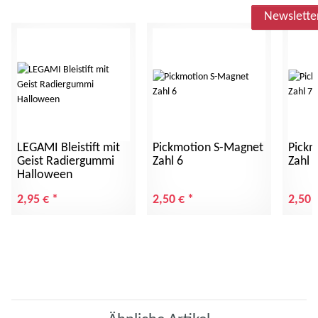
Newslette
LEGAMI Bleistift mit
Pickmotion S-Magnet
Pickm
Geist Radiergummi
Zahl 6
Zahl 
Halloween
2,95 €
*
2,50 €
*
2,50 