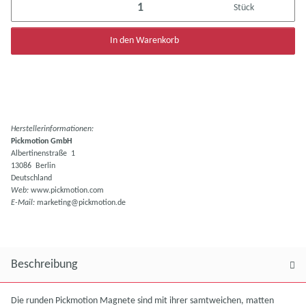
Stück
In den Warenkorb
Herstellerinformationen:
Pickmotion GmbH
Albertinenstraße 1
13086 Berlin
Deutschland
Web:
www.pickmotion.com
E-Mail:
marketing@pickmotion.de
Beschreibung
Die runden Pickmotion Magnete sind mit ihrer samtweichen, matten