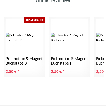
Ähnliche Artikel
AUSVERKAUFT
Pickmotion S-Magnet
Pickmotion S-Magnet
Pickm
Buchstabe B
Buchstabe I
Buchs
2,50 €
*
2,50 €
*
2,50 