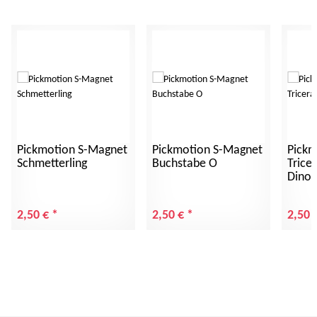
Pickmotion S-Magnet
Pickmotion S-Magnet
Pickm
Schmetterling
Buchstabe O
Trice
Dinos
2,50 €
*
2,50 €
*
2,50 