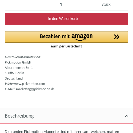
Stück
In den Warenkorb
Herstellerinformationen:
Pickmotion GmbH
Albertinenstraße 1
13086 Berlin
Deutschland
Web:
www.pickmotion.com
E-Mail:
marketing@pickmotion.de
Beschreibung
Die runden Pickmotion Magnete sind mit ihrer samtweichen, matten