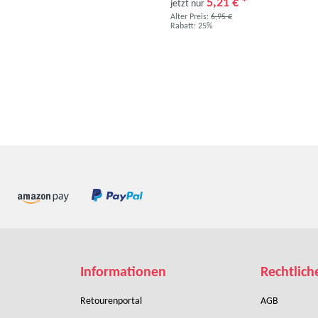
5,21 €
*
jetzt nur
Alter Preis:
6,95 €
Rabatt:
25%
Informationen
Rechtlich
Retourenportal
AGB