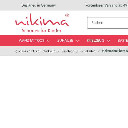
Designed in Germany
kostenloser Versand ab 49 
WANDTATTOOS
ZUHAUSE
SPIELZEUG
BASTE
Zurück zur Liste
Startseite
Papeterie
Grußkarten
Pickmotion Photo-K