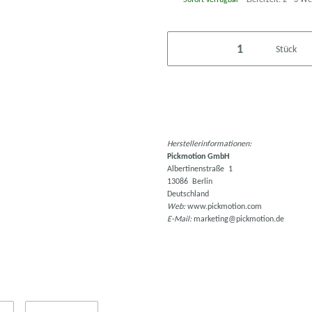
Stück
Herstellerinformationen:
Pickmotion GmbH
Albertinenstraße 1
13086 Berlin
Deutschland
Web:
www.pickmotion.com
E-Mail:
marketing@pickmotion.de