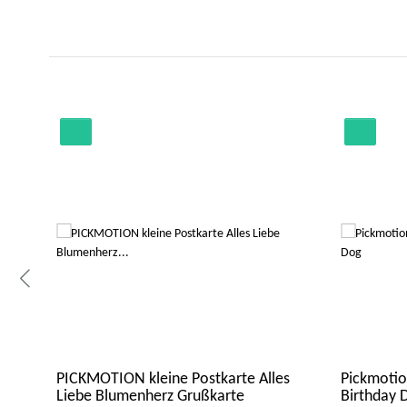
uin
PICKMOTION kleine Postkarte Alles
Pickmotio
Liebe Blumenherz Grußkarte
Birthday 