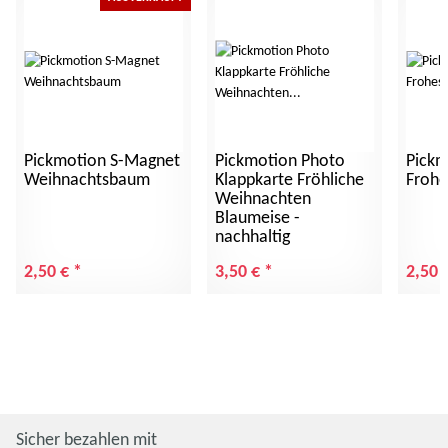
Pickmotion S-Magnet
Pickmotion Photo
Pickm
Weihnachtsbaum
Klappkarte Fröhliche
Frohe
Weihnachten
Blaumeise -
nachhaltig
2,50 €
*
3,50 €
*
2,50 
Sicher bezahlen mit