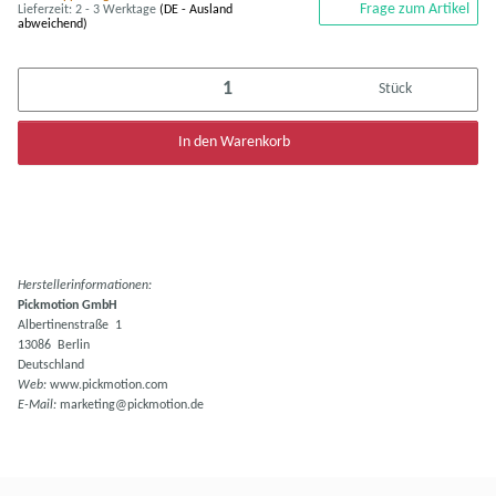
Frage zum Artikel
Lieferzeit:
2 - 3 Werktage
(DE - Ausland
abweichend)
Stück
In den Warenkorb
Herstellerinformationen:
Pickmotion GmbH
Albertinenstraße 1
13086 Berlin
Deutschland
Web:
www.pickmotion.com
E-Mail:
marketing@pickmotion.de