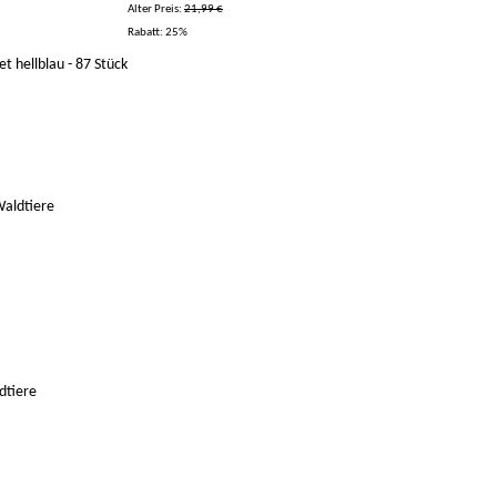
Alter Preis:
21,99 €
Rabatt:
25%
 hellblau - 87 Stück
dtiere