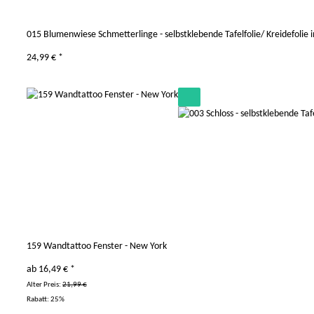
015 Blumenwiese Schmetterlinge - selbstklebende Tafelfolie/ Kreidefolie i
24,99 €
*
159 Wandtattoo Fenster - New York
ab
16,49 €
*
Alter Preis:
21,99 €
Rabatt:
25%