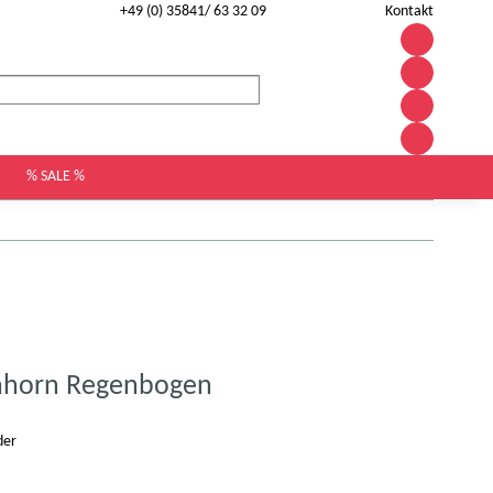
+49 (0) 35841/ 63 32 09
Kontakt
% SALE %
nhorn Regenbogen