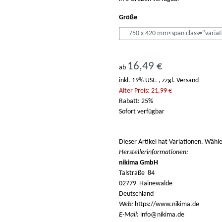
Größe
16,49 €
ab
inkl. 19% USt. , zzgl.
Versand
Alter Preis: 21,99 €
Rabatt:
25%
Sofort verfügbar
x
Dieser Artikel hat Variationen. Wähle
Herstellerinformationen:
nikima GmbH
Talstraße 84
02779 Hainewalde
Deutschland
Web:
https://www.nikima.de
E-Mail:
info@nikima.de