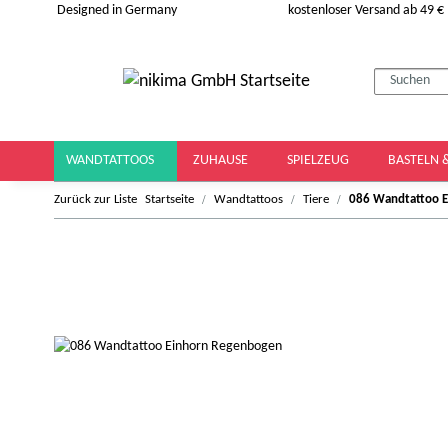
Designed in Germany
kostenloser Versand ab 49 €
WANDTATTOOS
ZUHAUSE
SPIELZEUG
BASTELN 
Zurück zur Liste
Startseite
Wandtattoos
Tiere
086 Wandtattoo 