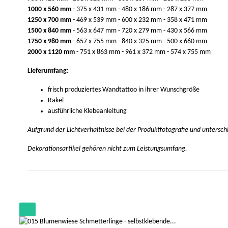
1000 x 560 mm
- 375 x 431 mm - 480 x 186 mm - 287 x 377 mm
1250 x 700 mm
- 469 x 539 mm - 600 x 232 mm - 358 x 471 mm
1500 x 840 mm
- 563 x 647 mm - 720 x 279 mm - 430 x 566 mm
1750 x 980 mm
- 657 x 755 mm - 840 x 325 mm - 500 x 660 mm
2000 x 1120 mm
- 751 x 863 mm - 961 x 372 mm - 574 x 755 mm
Lieferumfang:
frisch produziertes Wandtattoo in ihrer Wunschgröße
Rakel
ausführliche Klebeanleitung
Aufgrund der Lichtverhältnisse bei der Produktfotografie und untersc
Dekorationsartikel gehören nicht zum Leistungsumfang.