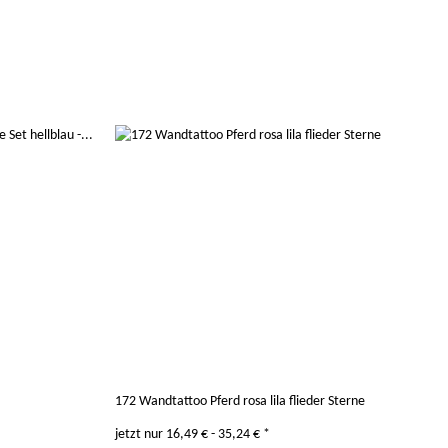
172 Wandtattoo Pferd rosa lila flieder Sterne
jetzt nur
16,49 € -
35,24 €
*