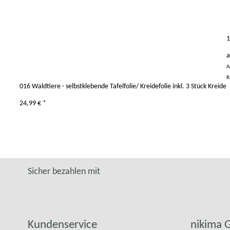
1
A
R
016 Waldtiere - selbstklebende Tafelfolie/ Kreidefolie inkl. 3 Stück Kreide
24,99 €
*
Sicher bezahlen mit
Kundenservice
nikima