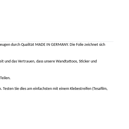
rzeugen durch Qualität MADE IN GERMANY. Die Folie zeichnet sich
it und das Vertrauen, dass unsere Wandtattoos, Sticker und
Teilen.
n. Testen Sie dies am einfachsten mit einem Klebestreifen (Tesafilm,