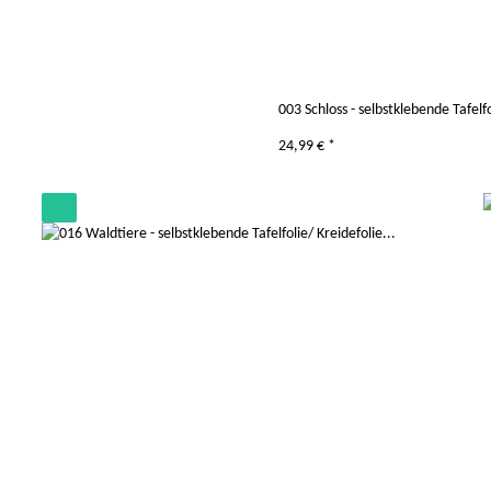
003 Schloss - selbstklebende Tafelfo
24,99 €
*