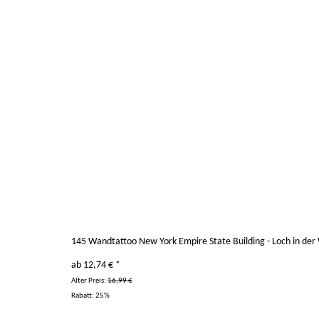
145 Wandtattoo New York Empire State Building - Loch in de
ab
12,74 €
*
Alter Preis:
16,99 €
Rabatt:
25%