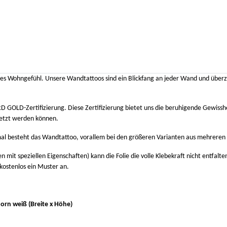
neues Wohngefühl. Unsere Wandtattoos sind ein Blickfang an jeder Wand und übe
OLD-Zertifizierung. Diese Zertifizierung bietet uns die beruhigende Gewisshe
setzt werden können.
mal besteht das Wandtattoo, vorallem bei den größeren Varianten aus mehreren 
 mit speziellen Eigenschaften) kann die Folie die volle Klebekraft nicht entfalte
 kostenlos ein Muster an.
rn weiß (Breite x Höhe)