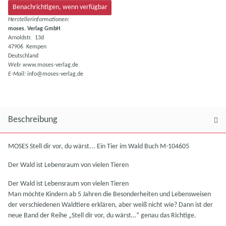
Benachrichtigen, wenn verfügbar
Herstellerinformationen:
moses. Verlag GmbH
Arnoldstr. 13d
47906 Kempen
Deutschland
Web:
www.moses-verlag.de
E-Mail:
info@moses-verlag.de
Beschreibung
MOSES Stell dir vor, du wärst... Ein Tier im Wald Buch M-104605
Der Wald ist Lebensraum von vielen Tieren
Der Wald ist Lebensraum von vielen Tieren
Man möchte Kindern ab 5 Jahren die Besonderheiten und Lebensweisen
der verschiedenen Waldtiere erklären, aber weiß nicht wie? Dann ist der
neue Band der Reihe „Stell dir vor, du wärst…“ genau das Richtige.