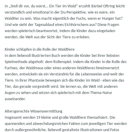
In „Stell dir vor, du wärst… Ein Tier im Wald“ erzählt Bärbel Oftring leicht
verständlich und emotional in der Du-Perspektive, wie es wäre, ein
Waldtier zu sein. Was macht eigentlich der Fuchs, wenn er Hunger hat?
Und wie sieht der Tagesablauf eines Eichhörnchens aus? Diese Fragen
werden spielerisch beantwortet, indem die Kinder dazu eingeladen
werden, die Welt aus der Sicht der Tiere zu erleben.
Kinder schlüpfen in die Rolle der Waldtiere
In dem liebevoll illustrierten Buch werden die Kinder bei ihrer liebsten
Spielmethode abgeholt: dem Rollenspiel. Indem die Kinder in die Rolle des
Fuchses, der Waldmaus oder eines anderen Waldtieres hineinversetzt
werden, entwickeln sie ein Verständnis für die Lebensweise und-welt der
Tiere. In ihrer Phantasie bewegen sich die Kinder im Wald - eben wie das
Tier, das gerade vorgestellt wird. Sie lernen so, die Welt mit anderen
Augen zu sehen und setzen sich spielerisch mit dem Thema Natur
auseinander.
Altersgerechte Wissensvermittlung
Insgesamt werden 19 kleine und große Waldtiere thematisiert. Die
spannenden und abwechslungsreichen Fakten zum jeweiligen Tier werden
durch außergewöhnliche, liebevoll gestaltete Illustrationen und Fotos