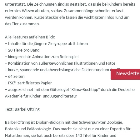
unterstützt. Die Zeichnungen sind so gestaltet, dass sie bei Kindern bereits
erlerntes Wissen abrufen, so dass Zusammenhänge schneller erfasst
werden können. Kurze Steckbriefe fassen die wichtigsten Infos rund um
das Tier zusammen.
Alle Features auf einen Blick:
+ Inhalte für die jüngere Zielgruppe ab 5 Jahren
+ 20 Tiere pro Band
+ kindgerechte Animation zum Rollenspiel
+ Kombination von außergewöhnlichen Illustrationen und Fotos
+ kurze, spannende und abwechslungsriche Fakten rund um das Tier
Newslette
+ 64 Seiten
+ FSC®-zertifiziertes Papier
+ ausgezeichnet mit dem Gütesiegel "Klima-Buchtipp" durch die Deutsche
Akademie für Kinder- und Jugendliteratur
Text: Bärbel Oftring
Bärbel Oftring ist Diplom-Biologin mit den Schwerpunkten Zoologie,
Botanik und Paläontologie. Das macht sie nicht nur zu einer Expertin für
Naturthemen, sie hat auch bereits über 140 Titel für Kinder und