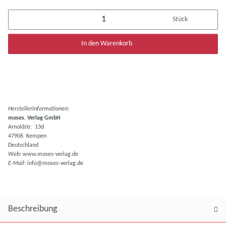
Stück
In den Warenkorb
Herstellerinformationen:
moses. Verlag GmbH
Arnoldstr. 13d
47906 Kempen
Deutschland
Web:
www.moses-verlag.de
E-Mail:
info@moses-verlag.de
Beschreibung