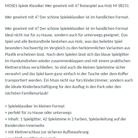
MOSES Spiele Klassiker Wer gewinnt mit 4? Reisespiel aus Holz M-38231
Wer gewinnt mit 4? Der schöne Spieleklassiker ist im handlichen Format.
Wer gewinnt mit 4? Der schöne Spieleklassiker ist im handlichen Format
ideal nicht nur für zu Hause, sondern auch für unterwegs geeignet. Das
Spiel und alle Bestandteile bestehen aus Holz, was das beliebte Spiel
besonders hochwertig im Vergleich zu den herkömmlichen Varianten aus
Plastik erscheinen lässt. Nach dem Spielen lässt sich das blaue Spielgitter
im Handumdrehen wieder zusammenklappen und mit einem praktischen
Klettverschluss verschließen. So sind auch die kleinen Spielsteine sicher
verwahrt und das Spiel kann ganz einfach in der Tasche oder dem Koffer
transportiert werden. Ein Muss nicht nur fürs Kinderzimmer, sondern auch
die ideale Kinderbeschäftigung für den Ausflug in den Park oder den
nächsten Familienurlaub!
+ Spieleklassiker im kleinen Format
+ perfekt für zu Hause oder unterwegs
+ Inhalt: 1 Spielgitter, 42 Spielsteine in 2 Farben, Spielanleitung auf der
Banderolen-Innenseite
+ mit Klettverschluss zur sicheren Aufbewahrung