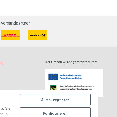
Versandpartner
es
Der Umbau wurde gefördert durch:
Alle akzeptieren
zhinweise
ha. Sie
Konfigurieren
d in