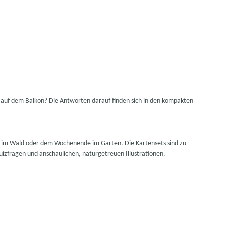
e auf dem Balkon? Die Antworten darauf finden sich in den kompakten
ng im Wald oder dem Wochenende im Garten. Die Kartensets sind zu
izfragen und anschaulichen, naturgetreuen Illustrationen.