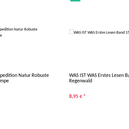
edition Natur Robuste
WAS IST WAS Erstes Lesen B
ampe
Regenwald
8,95 €
*