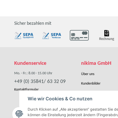
Sicher bezahlen mit
Kundenservice
nikima GmbH
Mo. - Fr.: 8.00 - 15.00 Uhr
Über uns
+49 (0) 35841/ 63 32 09
Kundenbilder
Kontaktformular
Händler werden
Wie wir Cookies & Co nutzen
Kooperation
Durch Klicken auf „Alle akzeptieren“ gestatten Sie 
können die Einstellung jederzeit ändern (Fingerabdru