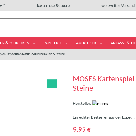
€ *
kostenlose Retoure
weltweiter Versand
LN & SCHREIBEN
PAPETERIE
AUFKLEBER
ANLÄSSE & T
iel- Expedition Natur - 50 Mineralien & Steine
MOSES Kartenspiel-
Steine
Hersteller:
Ein echter Bestseller aus der Expedit
9,95 €