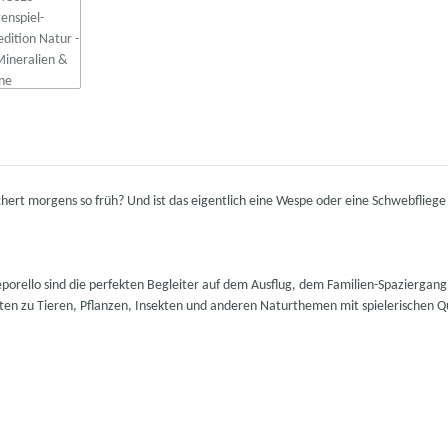
hert morgens so früh? Und ist das eigentlich eine Wespe oder eine Schwebflieg
Leporello sind die perfekten Begleiter auf dem Ausflug, dem Familien-Spazierga
en zu Tieren, Pflanzen, Insekten und anderen Naturthemen mit spielerischen Qu