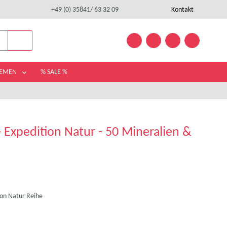
+49 (0) 35841/ 63 32 09
Kontakt
HEMEN
% SALE %
 Expedition Natur - 50 Mineralien &
ion Natur Reihe