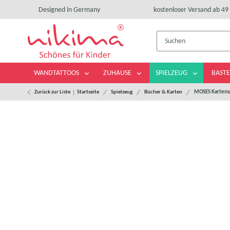
Designed in Germany
kostenloser Versand ab 49 
WANDTATTOOS
ZUHAUSE
SPIELZEUG
BASTE
Zurück zur Liste
Startseite
Spielzeug
Bücher & Karten
MOSES Kartensp