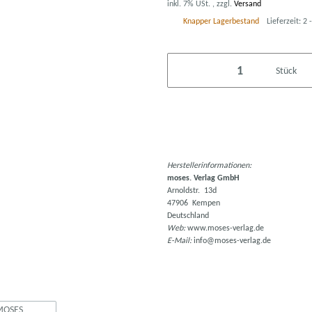
inkl. 7% USt. , zzgl.
Versand
Knapper Lagerbestand
Lieferzeit:
2 
Stück
Herstellerinformationen:
moses. Verlag GmbH
Arnoldstr. 13d
47906 Kempen
Deutschland
Web:
www.moses-verlag.de
E-Mail:
info@moses-verlag.de