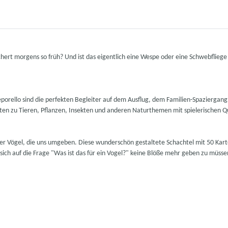
hert morgens so früh? Und ist das eigentlich eine Wespe oder eine Schwebflieg
Leporello sind die perfekten Begleiter auf dem Ausflug, dem Familien-Spazierga
en zu Tieren, Pflanzen, Insekten und anderen Naturthemen mit spielerischen Qu
r Vögel, die uns umgeben. Diese wunderschön gestaltete Schachtel mit 50 Karte
ich auf die Frage "Was ist das für ein Vogel?" keine Blöße mehr geben zu müsse