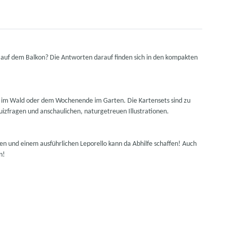
e auf dem Balkon? Die Antworten darauf finden sich in den kompakten
ng im Wald oder dem Wochenende im Garten. Die Kartensets sind zu
izfragen und anschaulichen, naturgetreuen Illustrationen.
n und einem ausführlichen Leporello kann da Abhilfe schaffen! Auch
n!