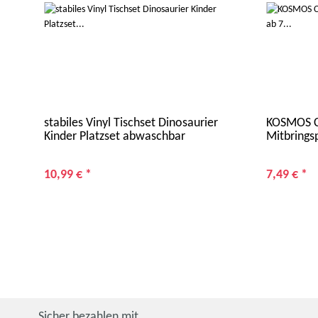
stabiles Vinyl Tischset Dinosaurier
KOSMOS CA
Kinder Platzset abwaschbar
Mitbringsp
10,99 €
*
7,49 €
*
Sicher bezahlen mit