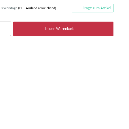
Frage zum Artikel
- 3 Werktage
(DE - Ausland abweichend)
In den Warenkorb