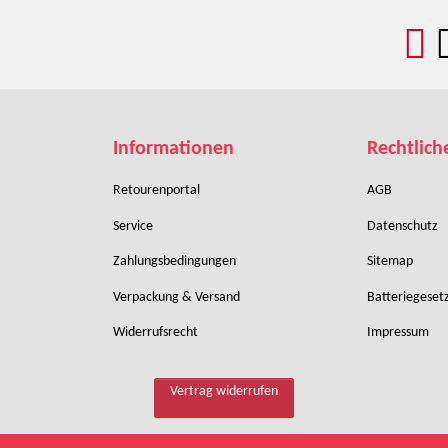
Informationen
Rechtlich
Retourenportal
AGB
Service
Datenschutz
Zahlungsbedingungen
Sitemap
Verpackung & Versand
Batteriegeset
Widerrufsrecht
Impressum
Vertrag widerrufen