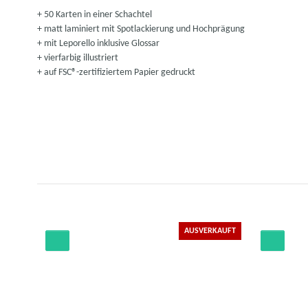
+ 50 Karten in einer Schachtel
+ matt laminiert mit Spotlackierung und Hochprägung
+ mit Leporello inklusive Glossar
+ vierfarbig illustriert
+ auf FSC®-zertifiziertem Papier gedruckt
AUSVERKAUFT