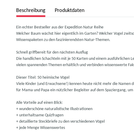
weitere Registerkarten anzeigen
Beschreibung
Produktdaten
Ein echter Bestseller aus der Expedition Natur Reihe
Welcher Baum wächst hier eigentlich im Garten? Welcher Vogel zwitsc
Wissenspaketen zu den faszinierendsten Natur-Themen.
Schnell griffbereit für den nächsten Ausflug
Die handlichen Schachteln mit je 50 Karten und einem ausführlichen 
vielen spannenden Themen erhältlich und verbinden wissenswerte Fakt
Dieser Titel: 50 heimische Vögel
Viele Kinder (und Erwachsene!) kennen heute nicht mehr die Namen de
für Mama und Papa ein nützlicher Begleiter auf dem Spaziergang, um s
Alle Vorteile auf einen Blick:
+ wunderschöne naturalistische Illustrationen
+ unterhaltsame Quizfragen
+ detaillierte Steckbriefe zu den verschiedenen Vögel
+ jede Menge Wissenswertes