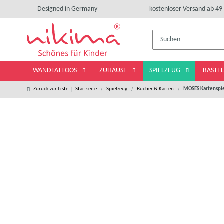
Designed in Germany
kostenloser Versand ab 49 
WANDTATTOOS
ZUHAUSE
SPIELZEUG
BASTE
Zurück zur Liste
Startseite
Spielzeug
Bücher & Karten
MOSES Kartenspiel