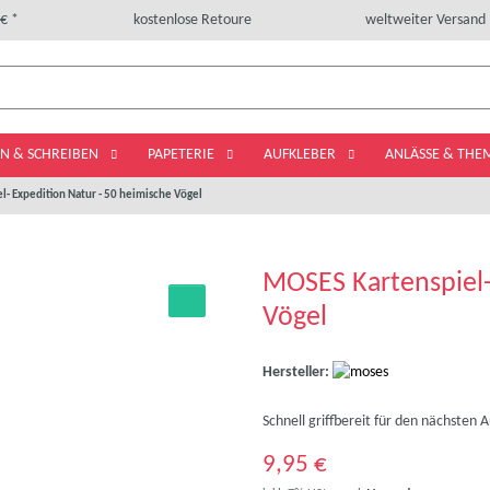
€ *
kostenlose Retoure
weltweiter Versand
LN & SCHREIBEN
PAPETERIE
AUFKLEBER
ANLÄSSE & TH
- Expedition Natur - 50 heimische Vögel
MOSES Kartenspiel-
Vögel
Hersteller:
Schnell griffbereit für den nächsten A
9,95 €