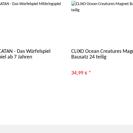
TAN - Das Würfelspiel
CLIXO Ocean Creatures Mag
iel ab 7 Jahren
Bausatz 24 teilig
34,99 €
*