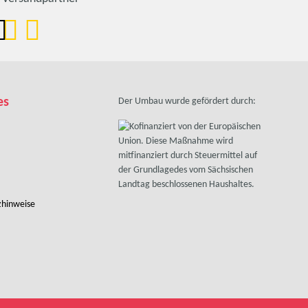
es
Der Umbau wurde gefördert durch:
zhinweise