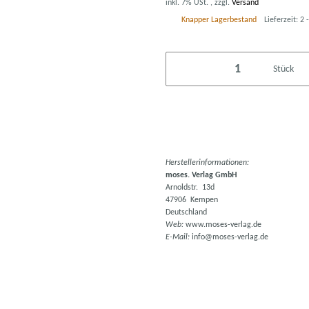
inkl. 7% USt. , zzgl.
Versand
Knapper Lagerbestand
Lieferzeit:
2 
Stück
Herstellerinformationen:
moses. Verlag GmbH
Arnoldstr. 13d
47906 Kempen
Deutschland
Web:
www.moses-verlag.de
E-Mail:
info@moses-verlag.de