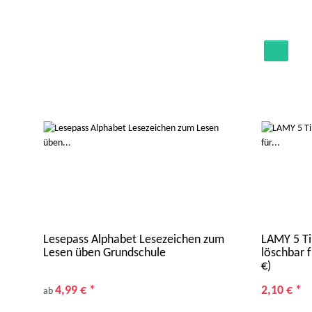
Lesepass Alphabet Lesezeichen zum
LAMY 5 Ti
Lesen üben Grundschule
löschbar f
€)
4,99 €
*
2,10 €
*
ab