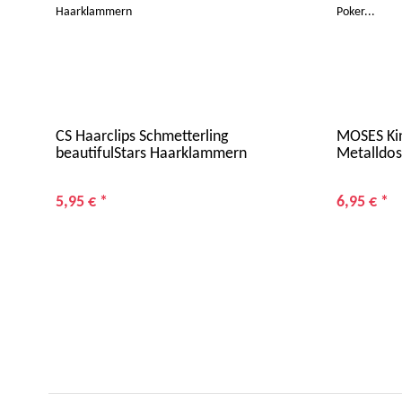
CS Haarclips Schmetterling
MOSES Kin
beautifulStars Haarklammern
Metalldos
5,95 €
*
6,95 €
*