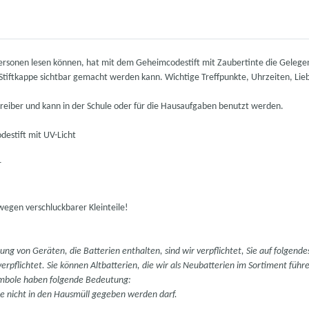
rsonen lesen können, hat mit dem Geheimcodestift mit Zaubertinte die Gelegen
r Stiftkappe sichtbar gemacht werden kann. Wichtige Treffpunkte, Uhrzeiten, Lieb
chreiber und kann in der Schule oder für die Hausaufgaben benutzt werden.
destift mit UV-Licht
r
wegen verschluckbarer Kleinteile!
g von Geräten, die Batterien enthalten, sind wir verpflichtet, Sie auf folgende
verpflichtet. Sie können Altbatterien, die wir als Neubatterien im Sortiment fü
ymbole haben folgende Bedeutung:
e nicht in den Hausmüll gegeben werden darf.