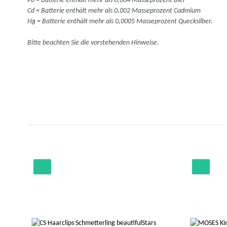
Pb = Batterie enthält mehr als 0,004 Masseprozent Blei
Cd = Batterie enthält mehr als 0,002 Masseprozent Cadmium
Hg = Batterie enthält mehr als 0,0005 Masseprozent Quecksilber.
Bitte beachten Sie die vorstehenden Hinweise.