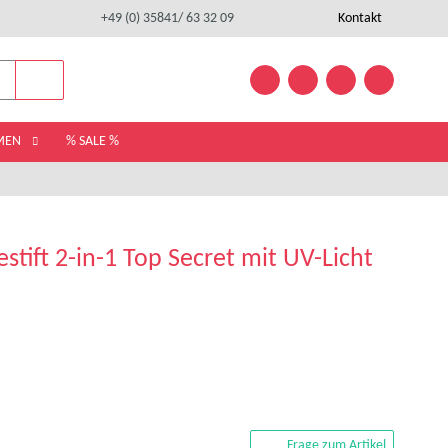
+49 (0) 35841/ 63 32 09
Kontakt
EMEN
% SALE %
ift 2-in-1 Top Secret mit UV-Licht
Frage zum Artikel