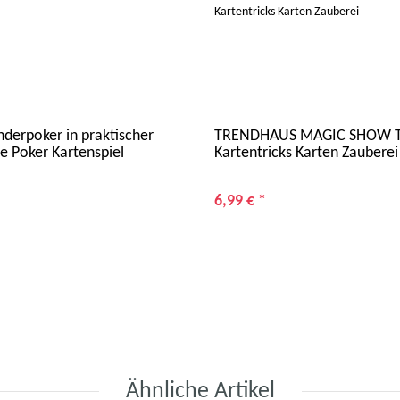
derpoker in praktischer
TRENDHAUS MAGIC SHOW Tr
e Poker Kartenspiel
Kartentricks Karten Zauberei
6,99 €
*
Ähnliche Artikel