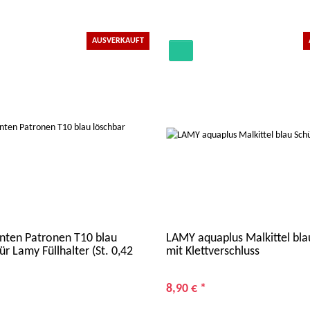
AUSVERKAUFT
nten Patronen T10 blau
LAMY aquaplus Malkittel bla
ür Lamy Füllhalter (St. 0,42
mit Klettverschluss
8,90 €
*