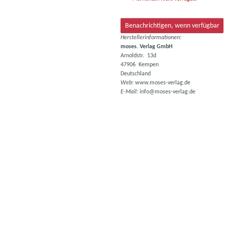
Benachrichtigen, wenn verfügbar
Herstellerinformationen:
moses. Verlag GmbH
Arnoldstr. 13d
47906 Kempen
Deutschland
Web:
www.moses-verlag.de
E-Mail:
info@moses-verlag.de