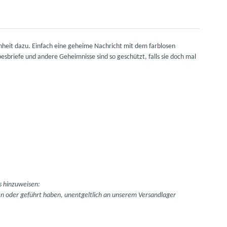
heit dazu. Einfach eine geheime Nachricht mit dem farblosen
esbriefe und andere Geheimnisse sind so geschützt, falls sie doch mal
s hinzuweisen:
hren oder geführt haben, unentgeltlich an unserem Versandlager