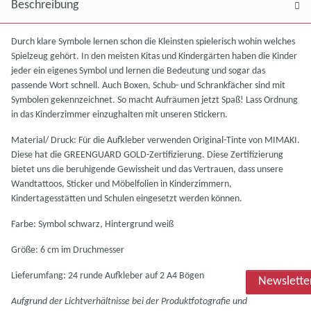
Beschreibung
Durch klare Symbole lernen schon die Kleinsten spielerisch wohin welches
Spielzeug gehört. In den meisten Kitas und Kindergärten haben die Kinder
jeder ein eigenes Symbol und lernen die Bedeutung und sogar das
passende Wort schnell. Auch Boxen, Schub- und Schrankfächer sind mit
Symbolen gekennzeichnet. So macht Aufräumen jetzt Spaß! Lass Ordnung
in das Kinderzimmer einzughalten mit unseren Stickern.
Material/ Druck: Für die Aufkleber verwenden Original-Tinte von MIMAKI.
Diese hat die GREENGUARD GOLD-Zertifizierung. Diese Zertifizierung
bietet uns die beruhigende Gewissheit und das Vertrauen, dass unsere
Wandtattoos, Sticker und Möbelfolien in Kinderzimmern,
Kindertagesstätten und Schulen eingesetzt werden können.
Farbe: Symbol schwarz, Hintergrund weiß
Größe: 6 cm im Druchmesser
Lieferumfang: 24 runde Aufkleber auf 2 A4 Bögen
Newslette
Aufgrund der Lichtverhältnisse bei der Produktfotografie und