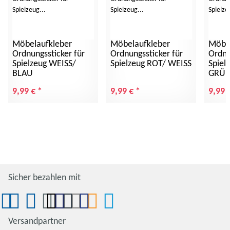
Möbelaufkleber
Möbelaufkleber
Möbel
Ordnungssticker für
Ordnungssticker für
Ordnu
Spielzeug WEISS/
Spielzeug ROT/ WEISS
Spiel
BLAU
GRÜ
9,99 €
*
9,99 €
*
9,99 
Sicher bezahlen mit
Versandpartner