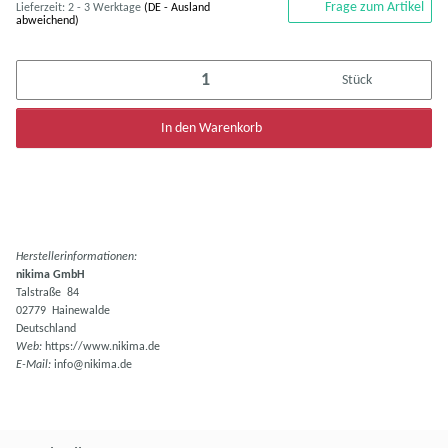
Frage zum Artikel
Lieferzeit:
2 - 3 Werktage
(DE - Ausland
abweichend)
Stück
In den Warenkorb
Herstellerinformationen:
nikima GmbH
Talstraße 84
02779 Hainewalde
Deutschland
Web:
https://www.nikima.de
E-Mail:
info@nikima.de