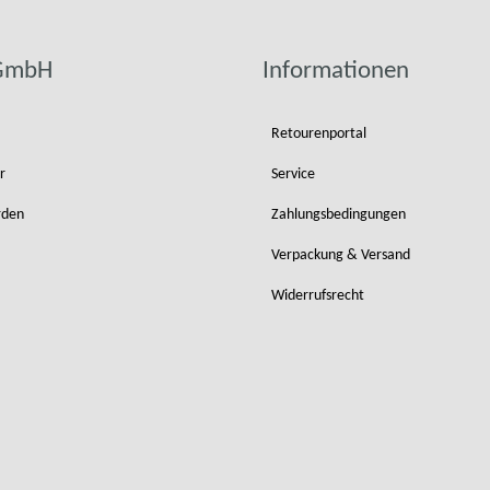
 GmbH
Informationen
Retourenportal
r
Service
rden
Zahlungsbedingungen
Verpackung & Versand
Widerrufsrecht