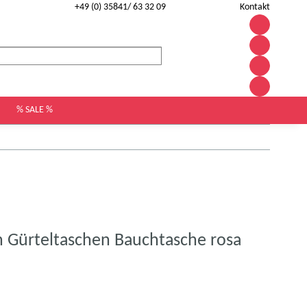
+49 (0) 35841/ 63 32 09
Kontakt
% SALE %
h Gürteltaschen Bauchtasche rosa