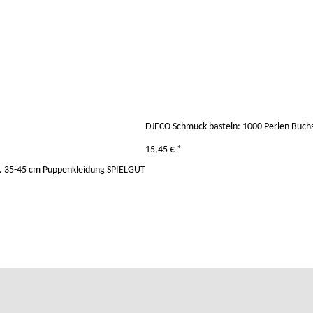
DJECO Schmuck basteln: 1000 Perlen Buchs
15,45 €
*
. 35-45 cm Puppenkleidung SPIELGUT