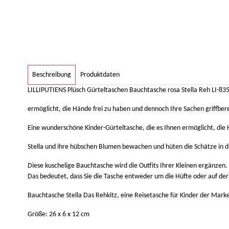
weitere Registerkarten anzeigen
Beschreibung
Produktdaten
LILLIPUTIENS Plüsch Gürteltaschen Bauchtasche rosa Stella Reh LI-83
ermöglicht, die Hände frei zu haben und dennoch Ihre Sachen griffber
Eine wunderschöne Kinder-Gürteltasche, die es Ihnen ermöglicht, die 
Stella und ihre hübschen Blumen bewachen und hüten die Schätze in d
Diese kuschelige Bauchtasche wird die Outfits Ihrer Kleinen ergänzen.
Das bedeutet, dass Sie die Tasche entweder um die Hüfte oder auf der
Bauchtasche Stella Das Rehkitz, eine Reisetasche für Kinder der Marke 
Größe: 26 x 6 x 12 cm