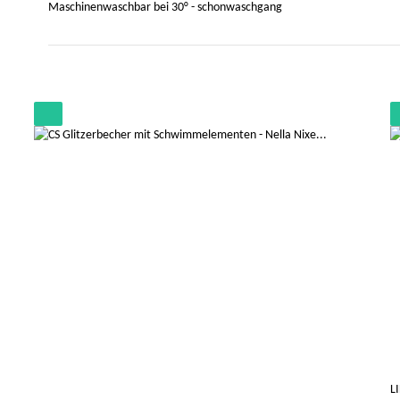
Maschinenwaschbar bei 30° - schonwaschgang
L