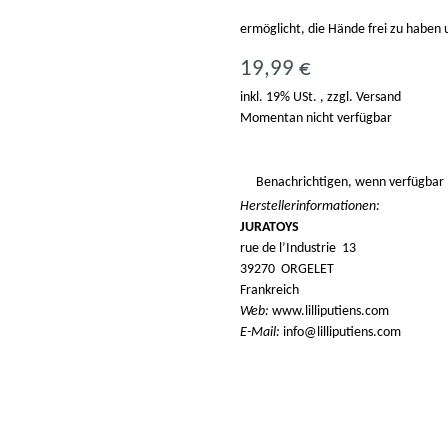
ermöglicht, die Hände frei zu haben 
19,99 €
inkl. 19% USt. , zzgl.
Versand
Momentan nicht verfügbar
Benachrichtigen, wenn verfügbar
Herstellerinformationen:
JURATOYS
rue de l’Industrie 13
39270 ORGELET
Frankreich
Web:
www.lilliputiens.com
E-Mail:
info@lilliputiens.com