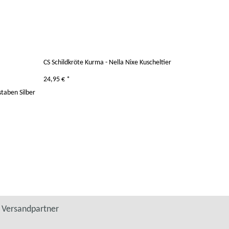
CS Schildkröte Kurma - Nella Nixe Kuscheltier
24,95 €
*
taben Silber
Versandpartner