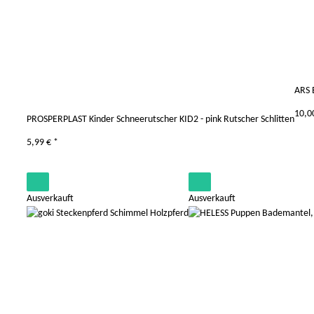
ARS 
10,0
PROSPERPLAST Kinder Schneerutscher KID2 - pink Rutscher Schlitten
5,99 €
*
Ausverkauft
Ausverkauft