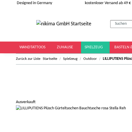
Designed in Germany
kostenloser Versand ab 49 €
WANDTATTOOS
ZUHAUSE
SPIELZEUG
BASTELN 
Zurück zur Liste
Startseite
Spielzeug
Outdoor
LILLIPUTIENS Plüs
Ausverkauft