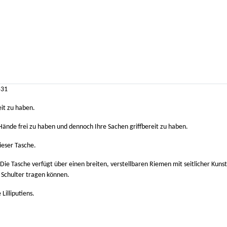
531
eit zu haben.
Hände frei zu haben und dennoch Ihre Sachen griffbereit zu haben.
ieser Tasche.
 Die Tasche verfügt über einen breiten, verstellbaren Riemen mit seitlicher Kuns
 Schulter tragen können.
Lilliputiens.