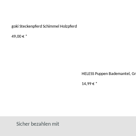
goki Steckenpferd Schimmel Holzpferd
49,00 €
*
HELESS Puppen Bademantel, Gr
14,99 €
*
Sicher bezahlen mit