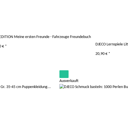
EDITION Meine ersten Freunde - Fahrzeuge Freundebuch
DJECO Lernspiele Lit
0 €
*
20,90 €
*
Ausverkauft