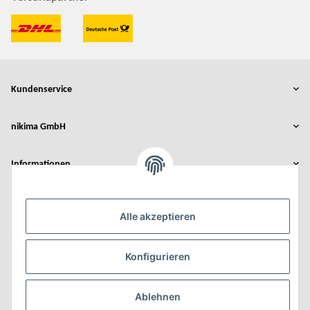
Kundenservice
nikima GmbH
Informationen
Rechtliches
Alle akzeptieren
Der Umbau wurde gefördert durch:
Konfigurieren
Ablehnen