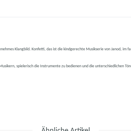
nehmes Klangbild. Konfetti, das ist die kindgerechte Musikserie von Janod, im 
n Musikern, spielerisch die Instrumente zu bedienen und die unterschiedlichen 
Ähnliche Artikel