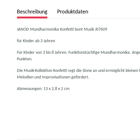
Beschreibung
Produktdaten
JANOD Mundharmonika Konfetti bunt Musik J07609
für Kinder ab 3 Jahren
Für Kinder von 3 bis 8 Jahren. Funktionstüchtige Mundharmonika. Ange
Punkten.
Die Musik-Kollektion Konfetti regt die Sinne an und ermöglicht kleine
Melodien und Improvisationen gefördert.
Abmessungen: 13 x 2,8 x 2 cm