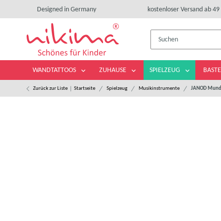
Designed in Germany
kostenloser Versand ab 49 
WANDTATTOOS
ZUHAUSE
SPIELZEUG
BASTE
Zurück zur Liste
Startseite
Spielzeug
Musikinstrumente
JANOD Mundh