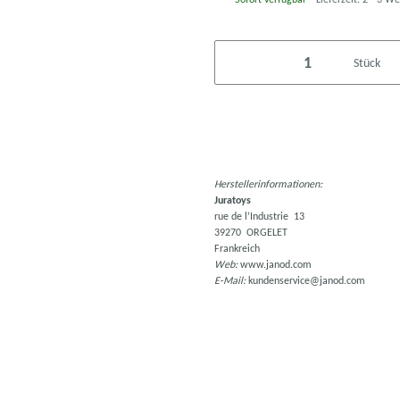
Stück
Herstellerinformationen:
Juratoys
rue de l’Industrie 13
39270 ORGELET
Frankreich
Web:
www.janod.com
E-Mail:
kundenservice@janod.com