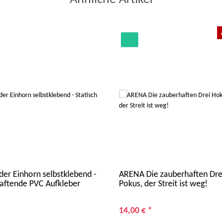
der Einhorn selbstklebend -
ARENA Die zauberhaften Dre
Haftende PVC Aufkleber
Pokus, der Streit ist weg!
14,00 €
*