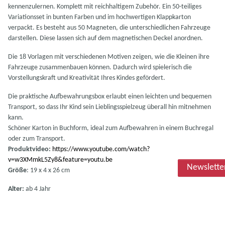
kennenzulernen. Komplett mit reichhaltigem Zubehör. Ein 50-teiliges
Variationsset in bunten Farben und im hochwertigen Klappkarton
verpackt. Es besteht aus 50 Magneten, die unterschiedlichen Fahrzeuge
darstellen. Diese lassen sich auf dem magnetischen Deckel anordnen.
Die 18 Vorlagen mit verschiedenen Motiven zeigen, wie die Kleinen ihre
Fahrzeuge zusammenbauen können. Dadurch wird spielerisch die
Vorstellungskraft und Kreativität Ihres Kindes gefördert.
Die praktische Aufbewahrungsbox erlaubt einen leichten und bequemen
Transport, so dass Ihr Kind sein Lieblingsspielzeug überall hin mitnehmen
kann.
Schöner Karton in Buchform, ideal zum Aufbewahren in einem Buchregal
oder zum Transport.
Produktvideo:
https://www.youtube.com/watch?
v=w3XMmkL5Zy8&feature=youtu.be
Newslette
Größe
: 19 x 4 x 26 cm
Alter:
ab 4 Jahr