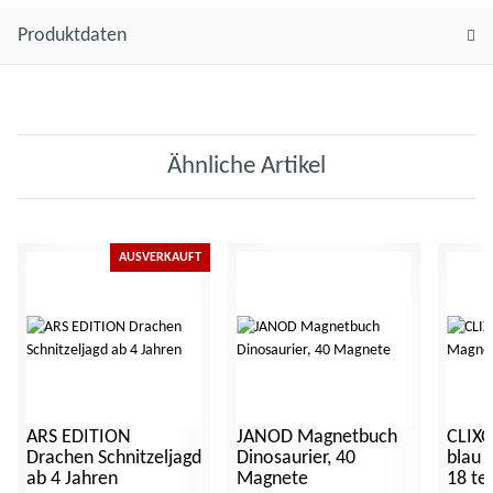
Produktdaten
Ähnliche Artikel
AUSVERKAUFT
ARS EDITION
JANOD Magnetbuch
CLIXO
Drachen Schnitzeljagd
Dinosaurier, 40
blau 
ab 4 Jahren
Magnete
18 tei