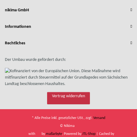
nikima GmbH
Informationen
Rechtliches
Der Umbau wurde gefördert durch:
Vertrag widerrufen
* Alle Preise inkl. gesetzlicher USt., zzgl.
Versand
© Nikima
with
by
maßarbyte
, Powered by
JTL-Shop
| Cached by