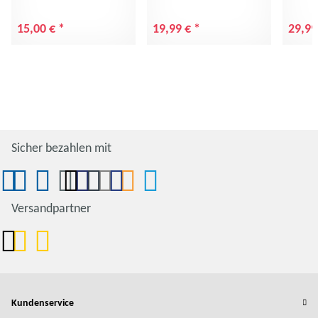
15,00 €
*
19,99 €
*
29,99
Sicher bezahlen mit
Versandpartner
Kundenservice