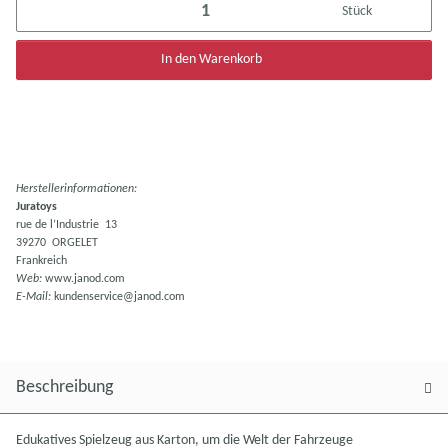
Stück
In den Warenkorb
Herstellerinformationen:
Juratoys
rue de l’Industrie 13
39270 ORGELET
Frankreich
Web:
www.janod.com
E-Mail:
kundenservice@janod.com
Beschreibung
Edukatives Spielzeug aus Karton, um die Welt der Fahrzeuge