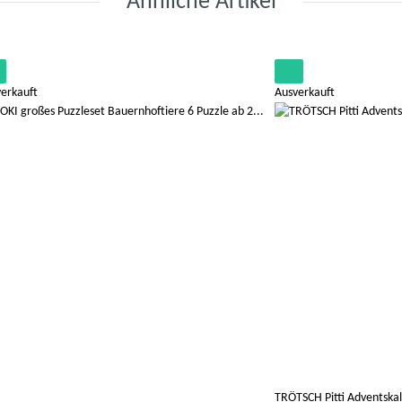
Ähnliche Artikel
erkauft
Ausverkauft
TRÖTSCH Pitti Adventska