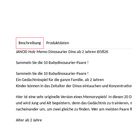
weitere Registerkarten anzeigen
Beschreibung
Produktdaten
JANOD Holz Memo Dinosaurier Dino ab 2 Jahren J05826
Sammeln Sie die 10 Babydinosaurier-Paare !
Sammeln Sie die 10 Babydinosaurier-Paare !
Ein Gedächtnisspiel für die ganze Familie, ab 2 Jahren
Kinder können in das Zeitalter der Dinos eintauchen und Konzentratio
Hier ist eine sehr originelle Version eines Memoryspiels! In diesen 20 D
und wird Jung und Alt begeistern, denn das Gedächtnis zu trainieren, 
nacheinander um, um zwei gleiche zu finden. Wer am meisten Paare fin
Alter ab 2 Jahre