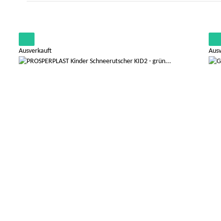
Ausverkauft
Ausv