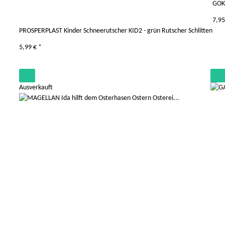
GOKI
7,9
PROSPERPLAST Kinder Schneerutscher KID2 - grün Rutscher Schlitten
5,99 €
*
Ausverkauft