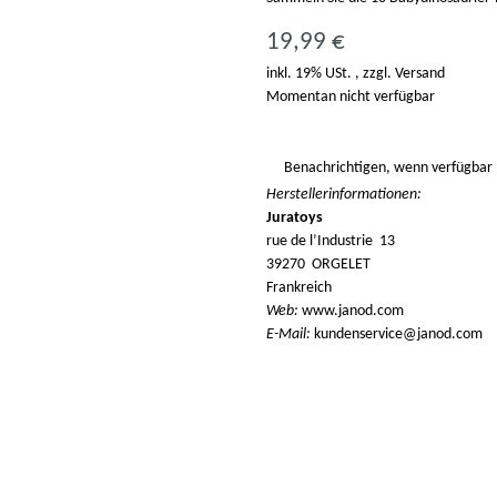
19,99 €
inkl. 19% USt. , zzgl.
Versand
Momentan nicht verfügbar
Benachrichtigen, wenn verfügbar
Herstellerinformationen:
Juratoys
rue de l’Industrie 13
39270 ORGELET
Frankreich
Web:
www.janod.com
E-Mail:
kundenservice@janod.com