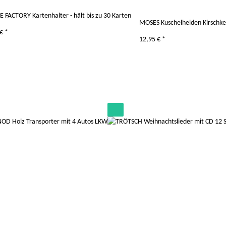
 FACTORY Kartenhalter - hält bis zu 30 Karten
MOSES Kuschelhelden Kirschker
 €
*
12,95 €
*