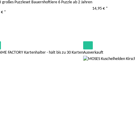
 großes Puzzleset Bauernhoftiere 6 Puzzle ab 2 Jahren
14,95 €
*
5 €
*
Ausverkauft