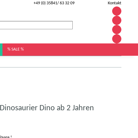
+49 (0) 35841/ 63 32 09
Kontakt
% SALE %
inosaurier Dino ab 2 Jahren
Paare !