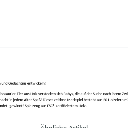
n und Gedächtnis entwickeln!
inosaurier-Eier aus Holz verstecken sich Babys, die auf der Suche nach ihrem Zwil
macht in jedem Alter Spaß! Dieses zeitlose Merkspiel besteht aus 20 Holzeiern m
det, gewinnt! Spielzeug aus FSC®-zertifiziertem Holz.