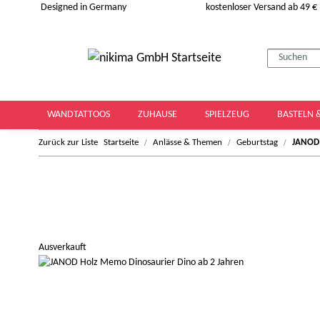
Designed in Germany
kostenloser Versand ab 49 €
WANDTATTOOS
ZUHAUSE
SPIELZEUG
BASTELN 
Zurück zur Liste
Startseite
Anlässe & Themen
Geburtstag
JANOD 
Ausverkauft