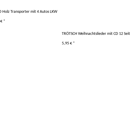
 Holz Transporter mit 4 Autos LKW
 €
*
TRÖTSCH Weihnachtslieder mit CD 12 Sei
5,95 €
*