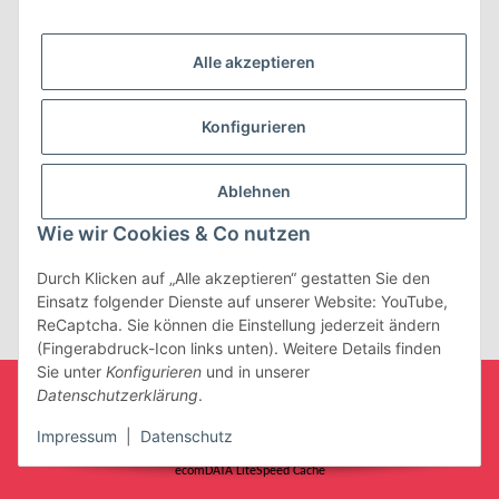
Rechtliches
Alle akzeptieren
Der Umbau wurde gefördert durch:
Konfigurieren
Ablehnen
Wie wir Cookies & Co nutzen
Durch Klicken auf „Alle akzeptieren“ gestatten Sie den
Einsatz folgender Dienste auf unserer Website: YouTube,
Vertrag widerrufen
ReCaptcha. Sie können die Einstellung jederzeit ändern
(Fingerabdruck-Icon links unten). Weitere Details finden
Sie unter
Konfigurieren
und in unserer
* Alle Preise inkl. gesetzlicher USt., zzgl.
Versand
Datenschutzerklärung
.
© Nikima
Impressum
|
Datenschutz
with
by
maßarbyte
, Powered by
JTL-Shop
| Cached by
ecomDATA LiteSpeed Cache