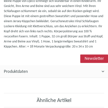
kleine Puppe von Djeco schmiegt sich wunderbar in einen Kinderarm. Ihr
Gesicht, ihre Arme und Beine sind aus sehr weichem Vinyl. Mit ihren
Schlafaugen schlummert sie ein, sobald sie auf den Rücken gelegt wird.
Diese Puppe ist mit einem gestreiften Sweatshirt und passender Hose und
einem Jersey-Käppchen bekleidet. Geruchsneutrales Vinyl Schlafaugen
Lockere Kleidung mit Klettverschluss, um das Anziehen zu erleichtern. Ihr
Kopf dreht sich von links nach rechts. Körperpolsterung aus 100 %
recycelten Fasern. Inhalt: 1 Puppe, 32 cm groß (Körper aus Stoff und Kopf,
Arme und Beine aus Vinyl), 1 Hose, 1 langärmeliges Sweatshirt und 1
Käppchen. Alter: + 18 Monate Verpackungsgröße: 20 x 34 x 10 cm
Newsletter
Produktdaten
Ähnliche Artikel