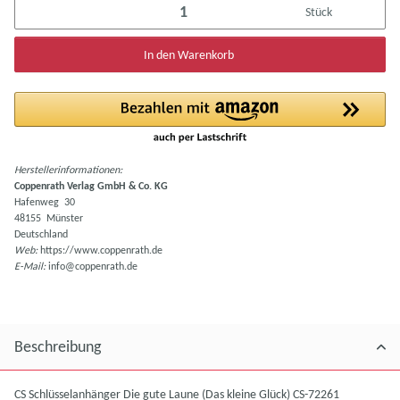
Stück
In den Warenkorb
Herstellerinformationen:
Coppenrath Verlag GmbH & Co. KG
Hafenweg 30
48155 Münster
Deutschland
Web:
https://www.coppenrath.de
E-Mail:
info@coppenrath.de
Beschreibung
CS Schlüsselanhänger Die gute Laune (Das kleine Glück) CS-72261