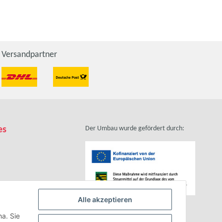
Versandpartner
es
Der Umbau wurde gefördert durch:
Alle akzeptieren
zhinweise
ha. Sie