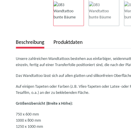
Beschreibung
Produktdaten
Unsere zahlreichen Wandtattoos bestehen aus einfarbiger, seidenmatter,
einzeln, fertig auf einer Transferfolie positioniert sind, die nach der 
Das Wandtattoo lässt sich auf allen glatten und silikonfreien Oberfläc
Auf einigen Tapeten oder Farben (z.B. Vlies-Tapeten oder Latex- oder Fa
Tesafilm, o.a.) an der zu beklebenden Fläche.
Größenübersicht (Breite x Höhe):
750 x 600 mm
1000 x 800 mm
1250 x 1000 mm