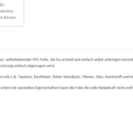
 selbstklebender PVC-Folie, die Du schnell und einfach selbst anbringen kannst. 
Platzierung einfach abgezogen wird.
hen wie z.B. Tapeten, Rauhfaser, feiner Wandputz, Fliesen, Glas, Kunststoff und H
rben mit speziellen Eigenschaften) kann die Folie die volle Klebekraft nicht ent