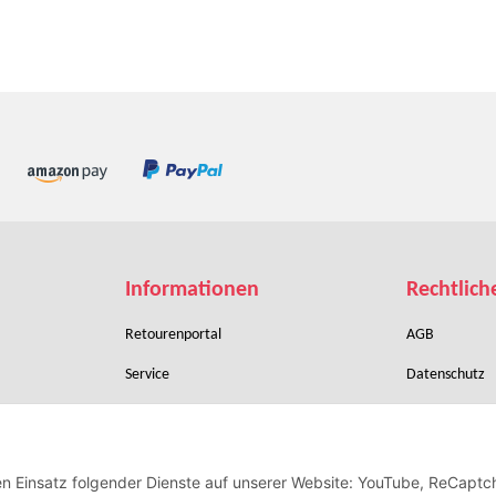
Informationen
Rechtlich
Retourenportal
AGB
Service
Datenschutz
Zahlungsbedingungen
Sitemap
Verpackung & Versand
Batteriegeset
den Einsatz folgender Dienste auf unserer Website: YouTube, ReCaptc
Widerrufsrecht
Impressum