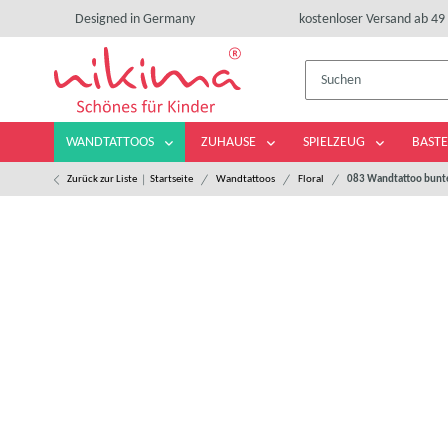
Designed in Germany
kostenloser Versand ab 49 
WANDTATTOOS
ZUHAUSE
SPIELZEUG
BASTE
Zurück zur Liste
Startseite
Wandtattoos
Floral
083 Wandtattoo bun