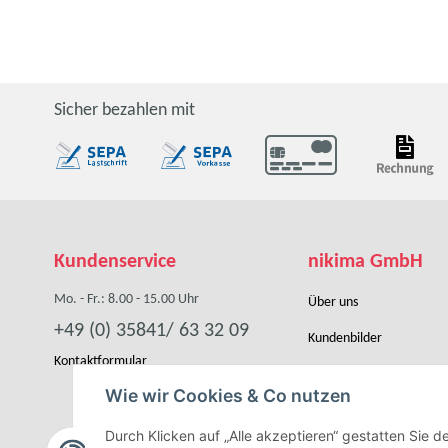
Sicher bezahlen mit
Kundenservice
nikima GmbH
Mo. - Fr.: 8.00 - 15.00 Uhr
Über uns
+49 (0) 35841/ 63 32 09
Kundenbilder
Kontaktformular
Händler werden
Wie wir Cookies & Co nutzen
Kooperation
Durch Klicken auf „Alle akzeptieren“ gestatten Sie 