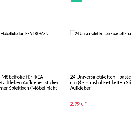
/ Möbelfolie für IKEA
24 Universaletiketten - pastel
tadtleben Aufkleber Sticker
cm Ø - Haushaltsetiketten St
mer Spieltisch (Möbel nicht
Aufkleber
2,99 €
*