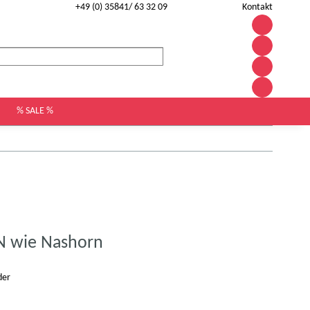
+49 (0) 35841/ 63 32 09
Kontakt
% SALE %
N wie Nashorn