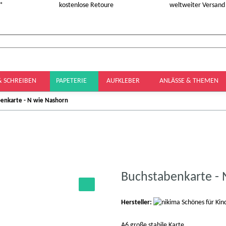
 *
kostenlose Retoure
weltweiter Versand
& SCHREIBEN
PAPETERIE
AUFKLEBER
ANLÄSSE & THEMEN
enkarte - N wie Nashorn
Buchstabenkarte - 
Hersteller:
A6 große stabile Karte