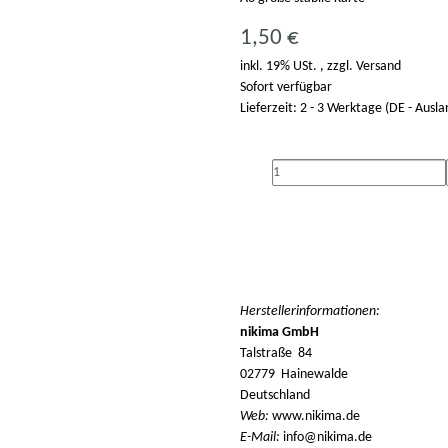
1,50 €
inkl. 19% USt. , zzgl.
Versand
Sofort verfügbar
Lieferzeit:
2 - 3 Werktage
(DE - Ausl
Herstellerinformationen:
nikima GmbH
Talstraße 84
02779 Hainewalde
Deutschland
Web:
www.nikima.de
E-Mail:
info@nikima.de