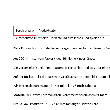
weitere Registerkarten anzeigen
Beschreibung
Produktdaten
Die farbenfroh illustrierte Tierkarte läd zum lernen und spielen ein.
Klare Druckschrift - wunderbar einprägsam und einfach zu lesen für Vo
Aus 350 g/m² starkem Papier - ideal für kleine Kinderhände.
Die Vorderseite ist mit einer matten Folie kaschiert und sorgt für ei
Auf der Rückseite ist der passende Großbuchstabe abgebildet - zum b
Wir bieten die Karten auch im Set mit allen 26 Buchstaben an.
Material:
350 g/qm Chromokarton, Vorderseite folienkaschiert matt, R
Größe:
A6 - Postkarte - 105 x 148 mm mit abgerundeten Ecke