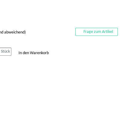
Frage zum Artikel
and abweichend)
Stück
In den Warenkorb