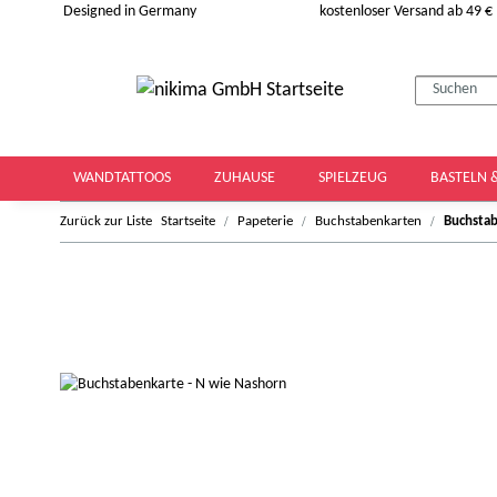
Designed in Germany
kostenloser Versand ab 49 €
WANDTATTOOS
ZUHAUSE
SPIELZEUG
BASTELN 
Zurück zur Liste
Startseite
Papeterie
Buchstabenkarten
Buchstab