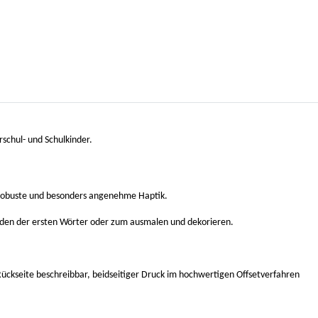
rschul- und Schulkinder.
ne robuste und besonders angenehme Haptik.
ilden der ersten Wörter oder zum ausmalen und dekorieren.
ückseite beschreibbar, beidseitiger Druck im hochwertigen Offsetverfahren