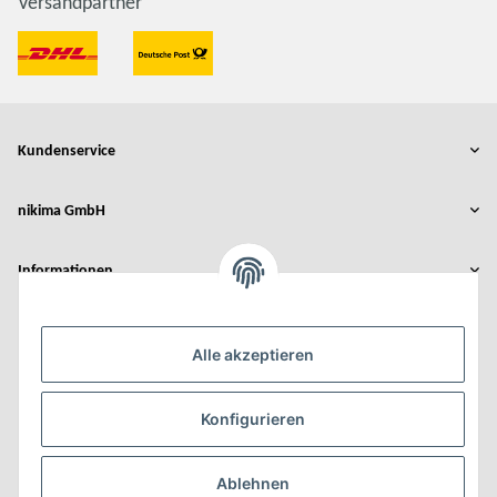
Versandpartner
Kundenservice
nikima GmbH
Informationen
Rechtliches
Alle akzeptieren
Der Umbau wurde gefördert durch:
Konfigurieren
Ablehnen