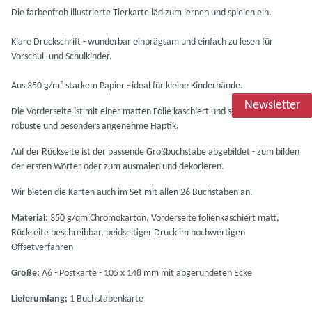
Die farbenfroh illustrierte Tierkarte läd zum lernen und spielen ein.
Klare Druckschrift - wunderbar einprägsam und einfach zu lesen für
Vorschul- und Schulkinder.
Aus 350 g/m² starkem Papier - ideal für kleine Kinderhände.
Newsletter
Die Vorderseite ist mit einer matten Folie kaschiert und sorgt für eine
robuste und besonders angenehme Haptik.
Auf der Rückseite ist der passende Großbuchstabe abgebildet - zum bilden
der ersten Wörter oder zum ausmalen und dekorieren.
Wir bieten die Karten auch im Set mit allen 26 Buchstaben an.
Material:
350 g/qm Chromokarton, Vorderseite folienkaschiert matt,
Rückseite beschreibbar, beidseitiger Druck im hochwertigen
Offsetverfahren
Größe:
A6 - Postkarte - 105 x 148 mm mit abgerundeten Ecke
Lieferumfang:
1 Buchstabenkarte