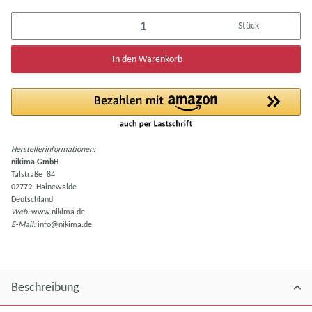
Stück
In den Warenkorb
Herstellerinformationen:
nikima GmbH
Talstraße 84
02779 Hainewalde
Deutschland
Web:
www.nikima.de
E-Mail:
info@nikima.de
Beschreibung