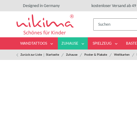
Designed in Germany
kostenloser Versand ab 49 
WANDTATTOOS
ZUHAUSE
SPIELZEUG
BASTE
Zurück zur Liste
Startseite
Zuhause
Poster & Plakate
Weltkarten