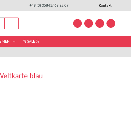
+49 (0) 35841/ 63 32 09
Kontakt
HEMEN
% SALE %
Weltkarte blau