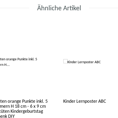
Ähnliche Artikel
ten orange Punkte inkl. 5
Kinder Lernposter ABC
ern H 18 cm - 6 x 9 cm
üten Kindergeburtstag
enk DIY