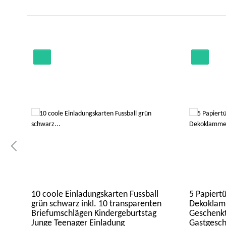
10 coole Einladungskarten Fussball
5 Papiertü
grün schwarz inkl. 10 transparenten
Dekoklamm
Briefumschlägen Kindergeburtstag
Geschenkt
Junge Teenager Einladung
Gastgesch