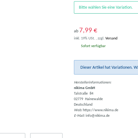
Bitte wählen Sie eine Variation.
7,99 €
ab
inkl. 19% USt. , zzgl.
Versand
Sofort verfügbar
x
Dieser Artikel hat Variationen. W
Herstellerinformationen:
nikima GmbH
Talstraße 84
02779 Hainewalde
Deutschland
Web:
https://www.nikima.de
E-Mail:
info@nikima.de