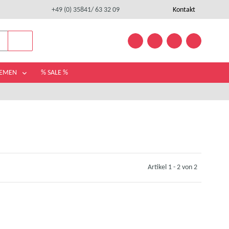
+49 (0) 35841/ 63 32 09
Kontakt
HEMEN
% SALE %
Artikel 1 - 2 von 2