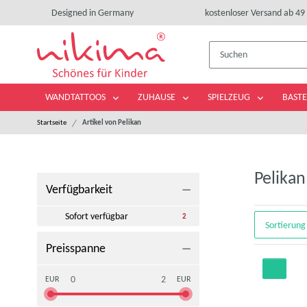
Designed in Germany
kostenloser Versand ab 49 
WANDTATTOOS
ZUHAUSE
SPIELZEUG
BASTE
Startseite
Artikel von Pelikan
Pelikan
Verfügbarkeit
Sofort verfügbar
Artikel gefunden
2
Sortierung
Preisspanne
EUR
EUR