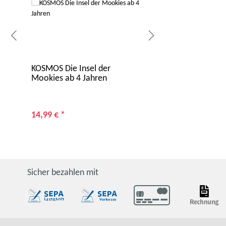
KOSMOS Die Insel der
PETIT BOUM Senso
Mookies ab 4 Jahren
Marienkäfer Soun
14,99 €
*
13,99 €
*
Sicher bezahlen mit