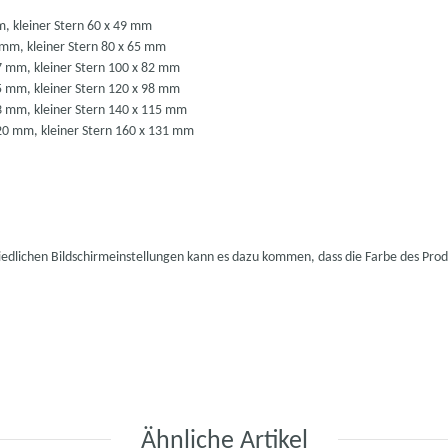
m, kleiner Stern 60 x 49 mm
 mm, kleiner Stern 80 x 65 mm
7 mm, kleiner Stern 100 x 82 mm
5 mm, kleiner Stern 120 x 98 mm
3 mm, kleiner Stern 140 x 115 mm
20 mm, kleiner Stern 160 x 131 mm
hiedlichen Bildschirmeinstellungen kann es dazu kommen, dass die Farbe des Pro
Ähnliche Artikel