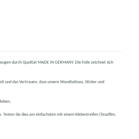
rzeugen durch Qualität MADE IN GERMANY. Die Folie zeichnet sich
it und das Vertrauen, dass unsere Wandtattoos, Sticker und
kleben,
n. Testen Sie dies am einfachsten mit einem Klebestreifen (Tesafilm,