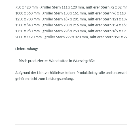
750 x 420 mm - großer Stern 111 x 120 mm, mittlerer Stern 72 x 82 m
1000 x 560 mm - großer Stern 150 x 161 mm, mittlerer Stern 96 x 110
1250 x 700 mm - großer Stern 187 x 201 mm, mittlerer Stern 121 x 13
1500 x 840 mm - großer Stern 230 x 216 mm, mittlerer Stern 154 x 16
1750 x 980 mm - großer Stern 296 x 253 mm, mittlerer Stern 169 x 19
2000 x 1120 mm - großer Stern 299 x 320 mm, mittlerer Stern 193 x 2
Lieferumfang:
frisch produziertes Wandtattoo in Wunschgröße
Aufgrund der Lichtverhältnisse bei der Produktfotografie und untersc
gehören nicht zum Leistungsumfang.