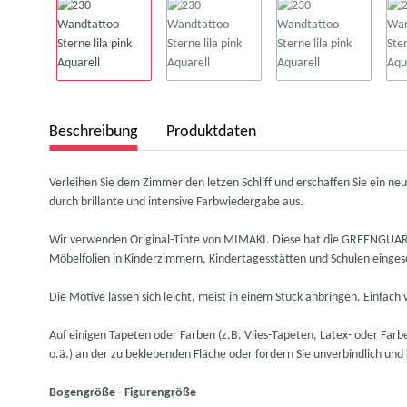
Beschreibung
Produktdaten
Verleihen Sie dem Zimmer den letzen Schliff und erschaffen Sie ein 
durch brillante und intensive Farbwiedergabe aus.
Wir verwenden Original-Tinte von MIMAKI. Diese hat die GREENGUARD G
Möbelfolien in Kinderzimmern, Kindertagesstätten und Schulen einge
Die Motive lassen sich leicht, meist in einem Stück anbringen. Einf
Auf einigen Tapeten oder Farben (z.B. Vlies-Tapeten, Latex- oder Farben
o.ä.) an der zu beklebenden Fläche oder fordern Sie unverbindlich und
Bogengröße - Figurengröße