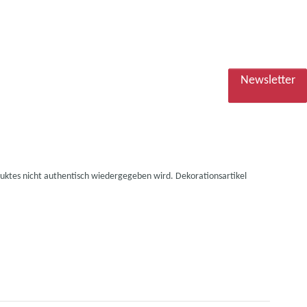
Newsletter
duktes nicht authentisch wiedergegeben wird. Dekorationsartikel