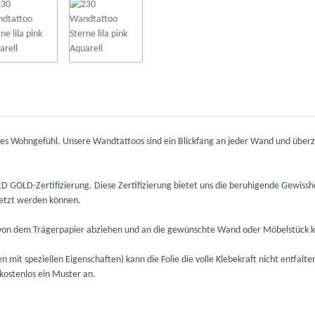
neues Wohngefühl. Unsere Wandtattoos sind ein Blickfang an jeder Wand und übe
OLD-Zertifizierung. Diese Zertifizierung bietet uns die beruhigende Gewisshe
setzt werden können.
ach von dem Trägerpapier abziehen und an die gewünschte Wand oder Möbelstück 
 mit speziellen Eigenschaften) kann die Folie die volle Klebekraft nicht entfalte
 kostenlos ein Muster an.