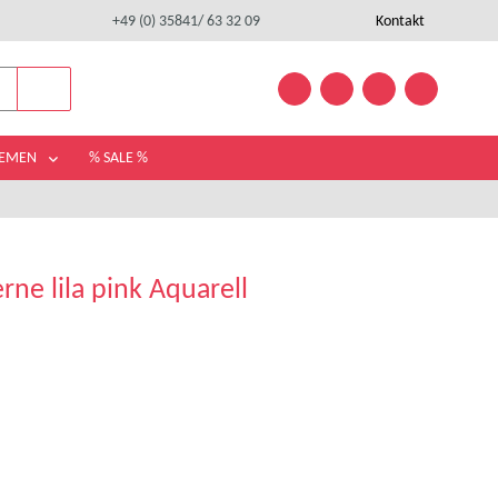
+49 (0) 35841/ 63 32 09
Kontakt
HEMEN
% SALE %
ne lila pink Aquarell