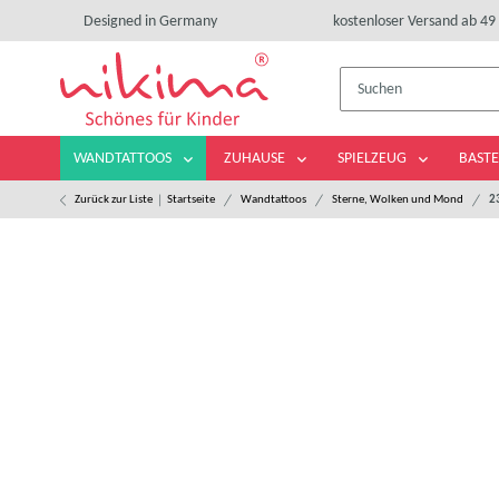
Designed in Germany
kostenloser Versand ab 49 
WANDTATTOOS
ZUHAUSE
SPIELZEUG
BASTE
Zurück zur Liste
Startseite
Wandtattoos
Sterne, Wolken und Mond
2