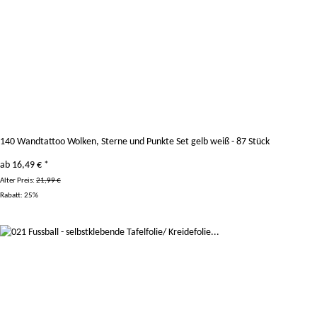
140 Wandtattoo Wolken, Sterne und Punkte Set gelb weiß - 87 Stück
ab
16,49 €
*
Alter Preis:
21,99 €
Rabatt:
25%