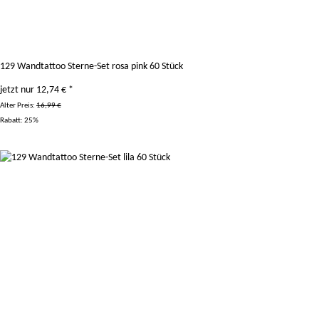
129 Wandtattoo Sterne-Set rosa pink 60 Stück
jetzt nur
12,74 €
*
Alter Preis:
16,99 €
Rabatt:
25%