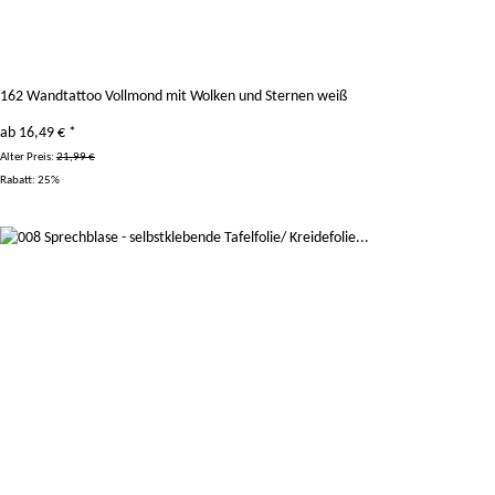
162 Wandtattoo Vollmond mit Wolken und Sternen weiß
ab
16,49 €
*
Alter Preis:
21,99 €
Rabatt:
25%