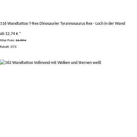
116 Wandtattoo T-Rex Dinosaurier Tyrannosaurus Rex - Loch in der Wand
ab
12,74 €
*
Alter Preis:
16,99 €
Rabatt:
25%