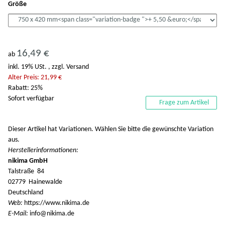
Größe
16,49 €
ab
inkl. 19% USt. , zzgl.
Versand
Alter Preis: 21,99 €
Rabatt:
25%
Sofort verfügbar
Frage zum Artikel
x
Dieser Artikel hat Variationen. Wählen Sie bitte die gewünschte Variation
aus.
Herstellerinformationen:
nikima GmbH
Talstraße 84
02779 Hainewalde
Deutschland
Web:
https://www.nikima.de
E-Mail:
info@nikima.de