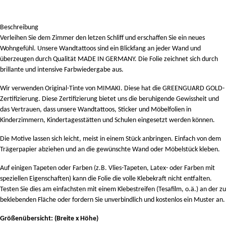
Beschreibung
Verleihen Sie dem Zimmer den letzen Schliff und erschaffen Sie ein neues
Wohngefühl. Unsere Wandtattoos sind ein Blickfang an jeder Wand und
überzeugen durch Qualität MADE IN GERMANY. Die Folie zeichnet sich durch
brillante und intensive Farbwiedergabe aus.
Wir verwenden Original-Tinte von MIMAKI. Diese hat die GREENGUARD GOLD-
Zertifizierung. Diese Zertifizierung bietet uns die beruhigende Gewissheit und
das Vertrauen, dass unsere Wandtattoos, Sticker und Möbelfolien in
Kinderzimmern, Kindertagesstätten und Schulen eingesetzt werden können.
Die Motive lassen sich leicht, meist in einem Stück anbringen. Einfach von dem
Trägerpapier abziehen und an die gewünschte Wand oder Möbelstück kleben.
Auf einigen Tapeten oder Farben (z.B. Vlies-Tapeten, Latex- oder Farben mit
speziellen Eigenschaften) kann die Folie die volle Klebekraft nicht entfalten.
Testen Sie dies am einfachsten mit einem Klebestreifen (Tesafilm, o.ä.) an der zu
beklebenden Fläche oder fordern Sie unverbindlich und kostenlos ein Muster an.
Größenübersicht:
(Breite x Höhe)