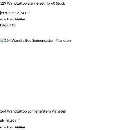
129 Wandtattoo Sterne-Set lila 60 Stück
jetzt nur
12,74 €
*
Alter Preis:
16,99 €
Rabatt:
25%
164 Wandtattoo Sonnensystem Planeten
ab
16,49 €
*
Alter Preis:
21,99 €