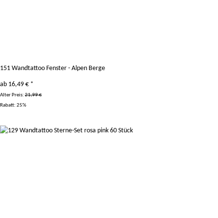
151 Wandtattoo Fenster - Alpen Berge
ab
16,49 €
*
Alter Preis:
21,99 €
Rabatt:
25%