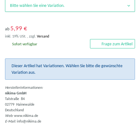
Bitte wählen Sie eine Variation.
5,99 €
ab
inkl. 19% USt. , zzgl.
Versand
Frage zum Artikel
Sofort verfügbar
x
Dieser Artikel hat Variationen. Wählen Sie bitte die gewünschte
Variation aus.
Herstellerinformationen:
nikima GmbH
Talstraße 84
02779 Hainewalde
Deutschland
Web:
www.nikima.de
E-Mail:
info@nikima.de