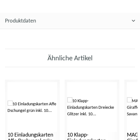
Produktdaten
Ähnliche Artikel
10 Einladungskarten
10 Klapp-
MAGEL