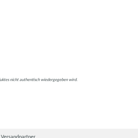
duktes nicht authentisch wiedergegeben wird.
Versandpartner