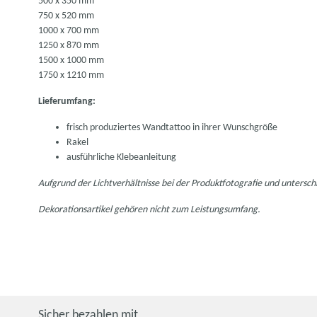
500 x 350 mm
750 x 520 mm
1000 x 700 mm
1250 x 870 mm
1500 x 1000 mm
1750 x 1210 mm
Lieferumfang:
frisch produziertes Wandtattoo in ihrer Wunschgröße
Rakel
ausführliche Klebeanleitung
Aufgrund der Lichtverhältnisse bei der Produktfotografie und untersc
Dekorationsartikel gehören nicht zum Leistungsumfang.
Sicher bezahlen mit