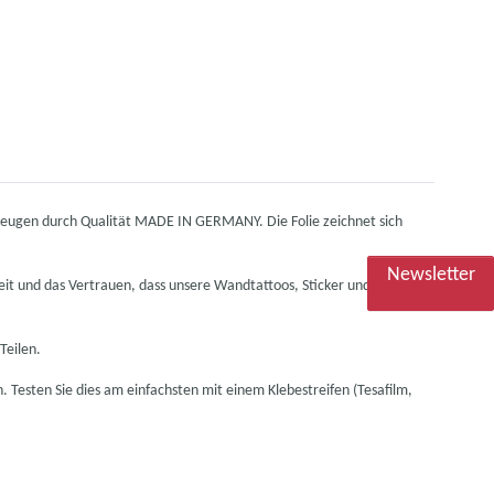
rzeugen durch Qualität MADE IN GERMANY. Die Folie zeichnet sich
Newsletter
it und das Vertrauen, dass unsere Wandtattoos, Sticker und
Teilen.
n. Testen Sie dies am einfachsten mit einem Klebestreifen (Tesafilm,