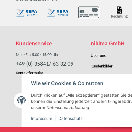
Kundenservice
nikima GmbH
Mo. - Fr.: 8.00 - 15.00 Uhr
Über uns
+49 (0) 35841/ 63 32 09
Kundenbilder
Kontaktformular
Händler werden
Wie wir Cookies & Co nutzen
Kooperation
Durch Klicken auf „Alle akzeptieren“ gestatten Sie 
können die Einstellung jederzeit ändern (Fingerabdru
unserer
Datenschutzerklärung
.
Impressum
|
Datenschutz