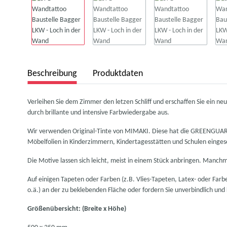
Beschreibung
Produktdaten
Verleihen Sie dem Zimmer den letzen Schliff und erschaffen Sie ein 
durch brillante und intensive Farbwiedergabe aus.
Wir verwenden Original-Tinte von MIMAKI. Diese hat die GREENGUARD G
Möbelfolien in Kinderzimmern, Kindertagesstätten und Schulen einge
Die Motive lassen sich leicht, meist in einem Stück anbringen. Manch
Auf einigen Tapeten oder Farben (z.B. Vlies-Tapeten, Latex- oder Farben
o.ä.) an der zu beklebenden Fläche oder fordern Sie unverbindlich und
Größenübersicht: (Breite x Höhe)