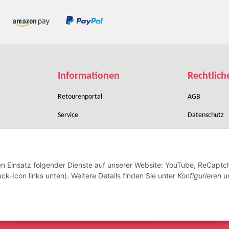
Informationen
Rechtlich
Retourenportal
AGB
Service
Datenschutz
Zahlungsbedingungen
Sitemap
Verpackung & Versand
Batteriegeset
den Einsatz folgender Dienste auf unserer Website: YouTube, ReCaptc
Widerrufsrecht
Impressum
ck-Icon links unten). Weitere Details finden Sie unter
Konfigurieren
un
Vertrag widerrufen