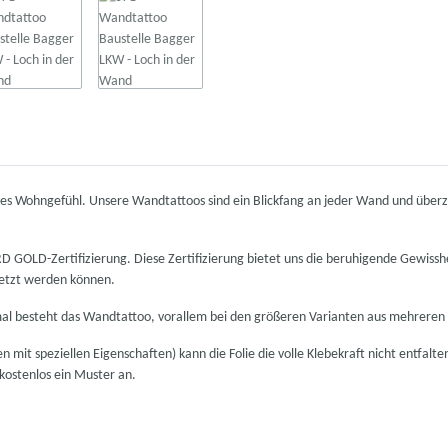
neues Wohngefühl. Unsere Wandtattoos sind ein Blickfang an jeder Wand und übe
OLD-Zertifizierung. Diese Zertifizierung bietet uns die beruhigende Gewisshe
setzt werden können.
mal besteht das Wandtattoo, vorallem bei den größeren Varianten aus mehreren 
 mit speziellen Eigenschaften) kann die Folie die volle Klebekraft nicht entfalte
 kostenlos ein Muster an.