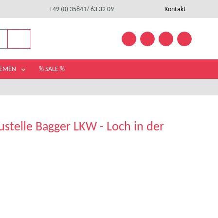
+49 (0) 35841/ 63 32 09
Kontakt
HEMEN
% SALE %
stelle Bagger LKW - Loch in der