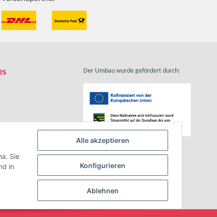
es
Der Umbau wurde gefördert durch:
Alle akzeptieren
zhinweise
ha. Sie
Konfigurieren
d in
Ablehnen