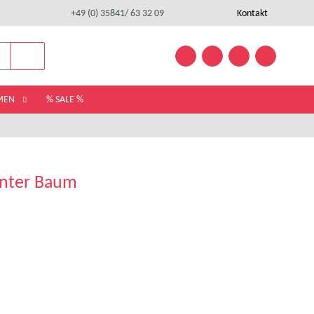
+49 (0) 35841/ 63 32 09
Kontakt
EMEN
% SALE %
nter Baum