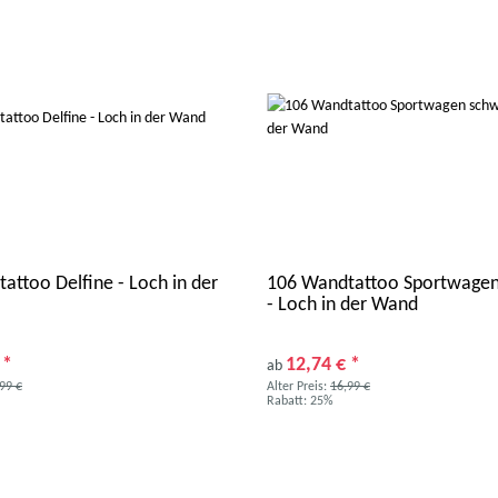
attoo Delfine - Loch in der
106 Wandtattoo Sportwagen
- Loch in der Wand
€
*
12,74 €
*
ab
99 €
Alter Preis:
16,99 €
Rabatt:
25%