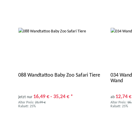
088 Wandtattoo Baby Zoo Safari Tiere
034 Wandt
Wand
16,49 € -
35,24 €
*
12,74 
jetzt nur
ab
Alter Preis:
21,99 €
Alter Preis:
16,
Rabatt:
25%
Rabatt:
25%