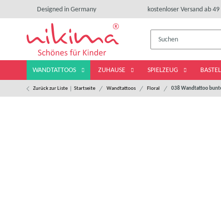
Designed in Germany
kostenloser Versand ab 49 
WANDTATTOOS
ZUHAUSE
SPIELZEUG
BASTE
Zurück zur Liste
Startseite
Wandtattoos
Floral
038 Wandtattoo bunt