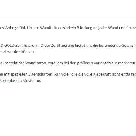
neues Wohngefühl. Unsere Wandtattoos sind ein Blickfang an jeder Wand und übe
OLD-Zertifizierung. Diese Zertifizierung bietet uns die beruhigende Gewisshe
setzt werden können.
mal besteht das Wandtattoo, vorallem bei den größeren Varianten aus mehreren 
 mit speziellen Eigenschaften) kann die Folie die volle Klebekraft nicht entfalte
 kostenlos ein Muster an.