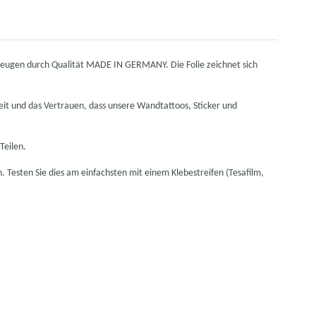
rzeugen durch Qualität MADE IN GERMANY. Die Folie zeichnet sich
it und das Vertrauen, dass unsere Wandtattoos, Sticker und
Teilen.
n. Testen Sie dies am einfachsten mit einem Klebestreifen (Tesafilm,